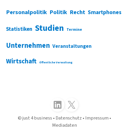
Personalpolitik
Politik
Recht
Smartphones
Studien
Statistiken
Termine
Unternehmen
Veranstaltungen
Wirtschaft
Öffentliche Verwaltung
Folgen Sie uns auf LinkedIn
Folgen Sie uns auf X (Twitter)
just 4 business
Datenschutz
Impressum
Mediadaten