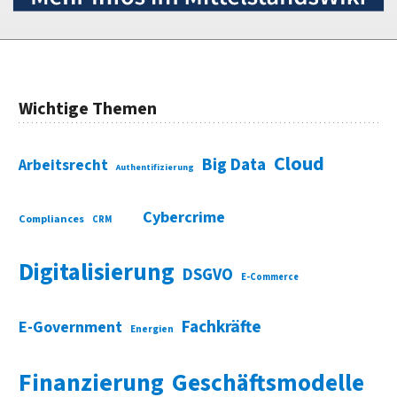
Wichtige Themen
Cloud
Big Data
Arbeitsrecht
Authentifizierung
Cybercrime
Compliances
CRM
Digitalisierung
DSGVO
E-Commerce
Fachkräfte
E-Government
Energien
Finanzierung
Geschäftsmodelle