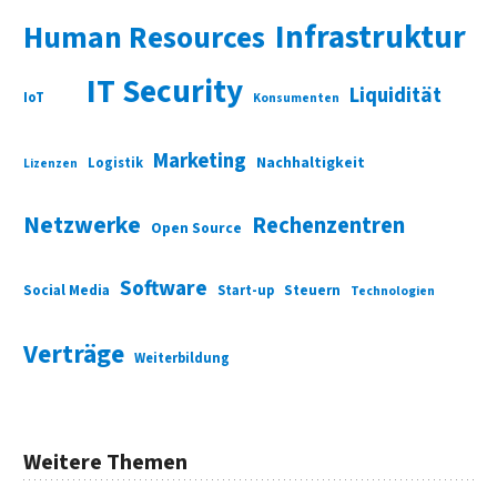
Infrastruktur
Human Resources
IT Security
Liquidität
IoT
Konsumenten
Marketing
Nachhaltigkeit
Logistik
Lizenzen
Netzwerke
Rechenzentren
Open Source
Software
Social Media
Start-up
Steuern
Technologien
Verträge
Weiterbildung
Weitere Themen