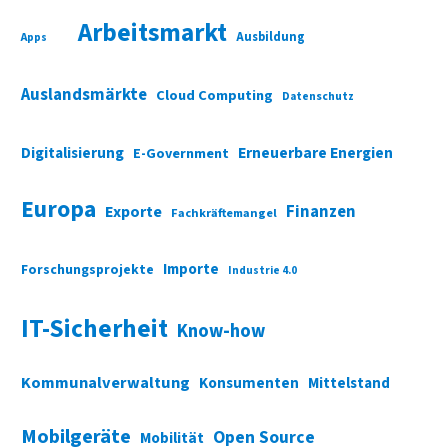
Arbeitsmarkt
Ausbildung
Apps
Auslandsmärkte
Cloud Computing
Datenschutz
Digitalisierung
Erneuerbare Energien
E-Government
Europa
Finanzen
Exporte
Fachkräftemangel
Importe
Forschungsprojekte
Industrie 4.0
IT-Sicherheit
Know-how
Kommunalverwaltung
Konsumenten
Mittelstand
Mobilgeräte
Open Source
Mobilität