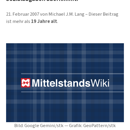
21. Februar 2007
von
Michael J.M. Lang
Dieser Beitrag
ist mehr als
19 Jahre alt
.
Bild: Google Gemini/stk — Grafik: GeoPattern/stk