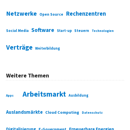
Netzwerke
Rechenzentren
Open Source
Software
Social Media
Start-up
Steuern
Technologien
Verträge
Weiterbildung
Weitere Themen
Arbeitsmarkt
Ausbildung
Apps
Auslandsmärkte
Cloud Computing
Datenschutz
Digitalisierung
Erneuerbare Energien
E-Government