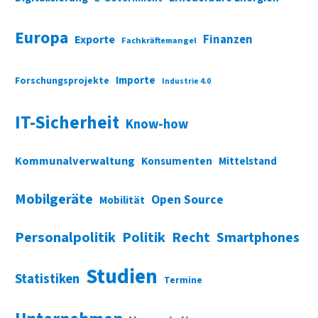
Europa
Finanzen
Exporte
Fachkräftemangel
Importe
Forschungsprojekte
Industrie 4.0
IT-Sicherheit
Know-how
Kommunalverwaltung
Konsumenten
Mittelstand
Mobilgeräte
Open Source
Mobilität
Personalpolitik
Politik
Recht
Smartphones
Studien
Statistiken
Termine