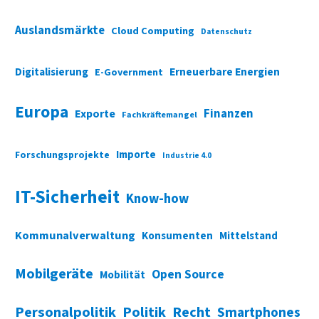
Auslandsmärkte
Cloud Computing
Datenschutz
Digitalisierung
Erneuerbare Energien
E-Government
Europa
Finanzen
Exporte
Fachkräftemangel
Importe
Forschungsprojekte
Industrie 4.0
IT-Sicherheit
Know-how
Kommunalverwaltung
Konsumenten
Mittelstand
Mobilgeräte
Open Source
Mobilität
Personalpolitik
Politik
Recht
Smartphones