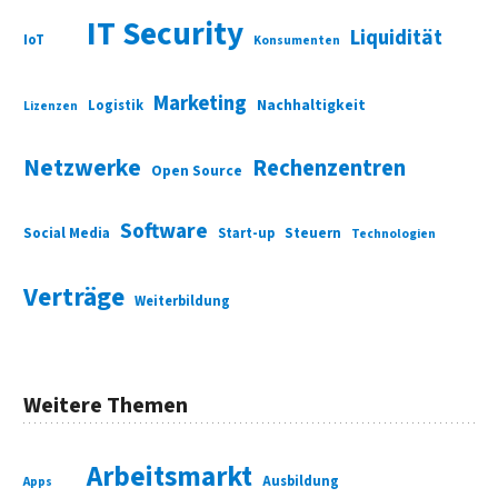
IT Security
Liquidität
IoT
Konsumenten
Marketing
Nachhaltigkeit
Logistik
Lizenzen
Netzwerke
Rechenzentren
Open Source
Software
Social Media
Start-up
Steuern
Technologien
Verträge
Weiterbildung
Weitere Themen
Arbeitsmarkt
Ausbildung
Apps