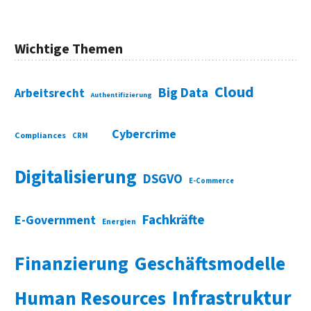
Wichtige Themen
Cloud
Big Data
Arbeitsrecht
Authentifizierung
Cybercrime
Compliances
CRM
Digitalisierung
DSGVO
E-Commerce
Fachkräfte
E-Government
Energien
Finanzierung
Geschäftsmodelle
Infrastruktur
Human Resources