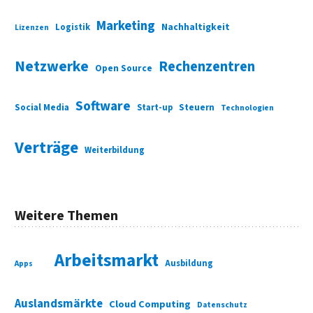
Marketing
Nachhaltigkeit
Logistik
Lizenzen
Netzwerke
Rechenzentren
Open Source
Software
Social Media
Start-up
Steuern
Technologien
Verträge
Weiterbildung
Weitere Themen
Arbeitsmarkt
Ausbildung
Apps
Auslandsmärkte
Cloud Computing
Datenschutz