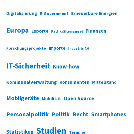
Digitalisierung
Erneuerbare Energien
E-Government
Europa
Finanzen
Exporte
Fachkräftemangel
Importe
Forschungsprojekte
Industrie 4.0
IT-Sicherheit
Know-how
Kommunalverwaltung
Konsumenten
Mittelstand
Mobilgeräte
Open Source
Mobilität
Personalpolitik
Politik
Recht
Smartphones
Studien
Statistiken
Termine