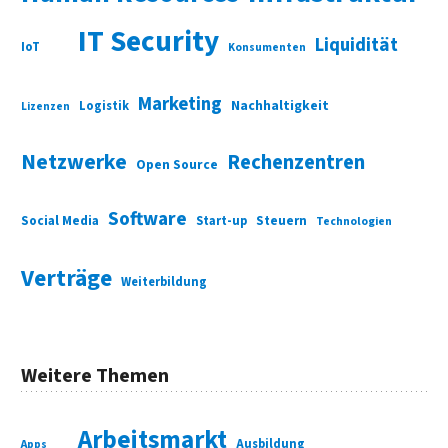
IT Security
Liquidität
IoT
Konsumenten
Marketing
Nachhaltigkeit
Logistik
Lizenzen
Netzwerke
Rechenzentren
Open Source
Software
Social Media
Start-up
Steuern
Technologien
Verträge
Weiterbildung
Weitere Themen
Arbeitsmarkt
Ausbildung
Apps