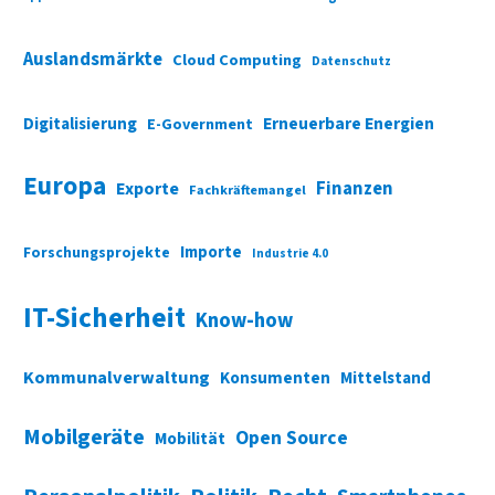
Auslandsmärkte
Cloud Computing
Datenschutz
Digitalisierung
Erneuerbare Energien
E-Government
Europa
Finanzen
Exporte
Fachkräftemangel
Importe
Forschungsprojekte
Industrie 4.0
IT-Sicherheit
Know-how
Kommunalverwaltung
Konsumenten
Mittelstand
Mobilgeräte
Open Source
Mobilität