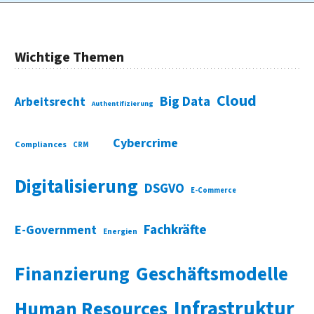
Wichtige Themen
Cloud
Big Data
Arbeitsrecht
Authentifizierung
Cybercrime
Compliances
CRM
Digitalisierung
DSGVO
E-Commerce
Fachkräfte
E-Government
Energien
Finanzierung
Geschäftsmodelle
Infrastruktur
Human Resources