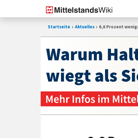
Zum
Startseite
Aktuelles
6,6 Prozent weni
Inhalt
springen