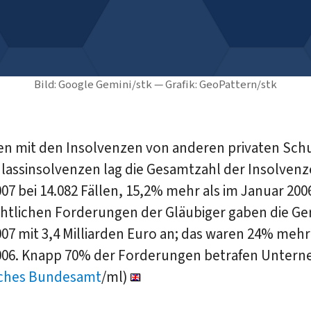
Bild: Google Gemini/stk — Grafik: GeoPattern/stk
 mit den Insolvenzen von anderen privaten Sch
lassinsolvenzen lag die Gesamtzahl der Insolvenz
07 bei 14.082 Fällen, 15,2% mehr als im Januar 2006
htlichen Forderungen der Gläubiger gaben die Ger
07 mit 3,4 Milliarden Euro an; das waren 24% mehr 
006. Knapp 70% der Forde­rungen betrafen Unter
isches Bundesamt
/ml)