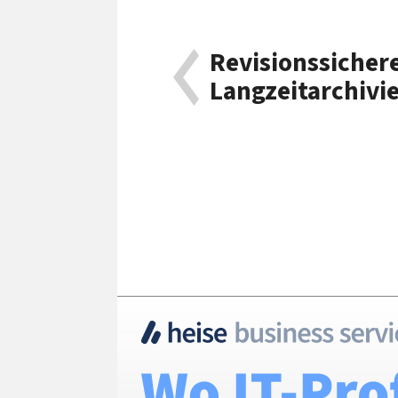
Revisionssicher
Langzeitarchivi