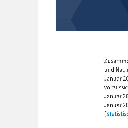
Zusammen
und Nach
Januar 20
voraussic
Januar 20
Januar 2
(
Statist