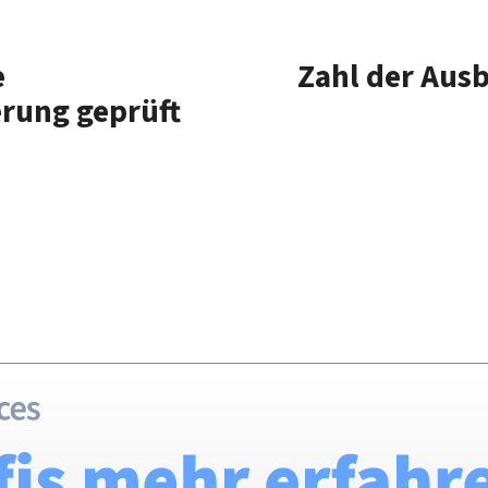
e
Zahl der Aus
erung geprüft