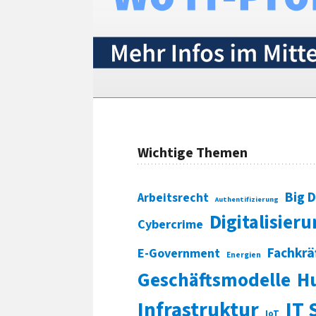
Wichtige Themen
Big 
Arbeitsrecht
Authentifizierung
Digitalisier
Cybercrime
Fachkrä
E-Government
Energien
Geschäftsmodelle
H
Infrastruktur
IT 
IoT