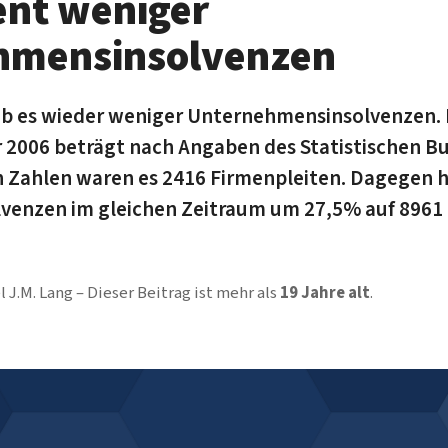
ent weniger
hmensinsolvenzen
ab es wieder weniger Unternehmensinsolvenzen.
 2006 beträgt nach Angaben des Statistischen 
n Zahlen waren es 2416 Firmenpleiten. Dagegen 
lvenzen im gleichen Zeitraum um 27,5% auf 8961 
l J.M. Lang
Dieser Beitrag ist mehr als
19 Jahre alt
.