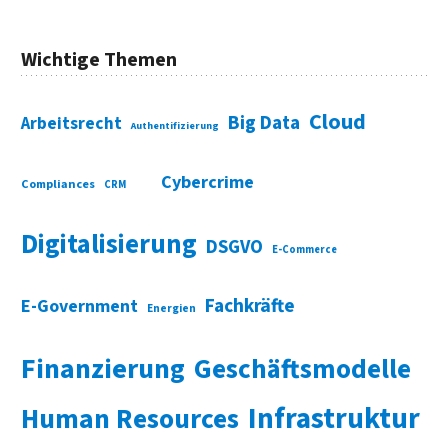
Wichtige Themen
Cloud
Big Data
Arbeitsrecht
Authentifizierung
Cybercrime
Compliances
CRM
Digitalisierung
DSGVO
E-Commerce
Fachkräfte
E-Government
Energien
Finanzierung
Geschäftsmodelle
Infrastruktur
Human Resources