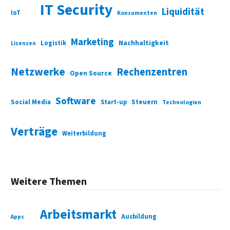
IT Security
Liquidität
IoT
Konsumenten
Marketing
Nachhaltigkeit
Logistik
Lizenzen
Netzwerke
Rechenzentren
Open Source
Software
Social Media
Start-up
Steuern
Technologien
Verträge
Weiterbildung
Weitere Themen
Arbeitsmarkt
Ausbildung
Apps