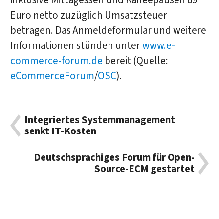
inklusive Mittagessen und Kaffeepausen 89
Euro netto zuzüglich Umsatzsteuer
betragen. Das Anmeldeformular und weitere
Informationen stünden unter
www.e-
commerce-forum.de
bereit (Quelle:
eCommerceForum
/
OSC
).
Integriertes Systemmanagement
senkt IT-Kosten
Deutschsprachiges Forum für Open-
Source-ECM gestartet