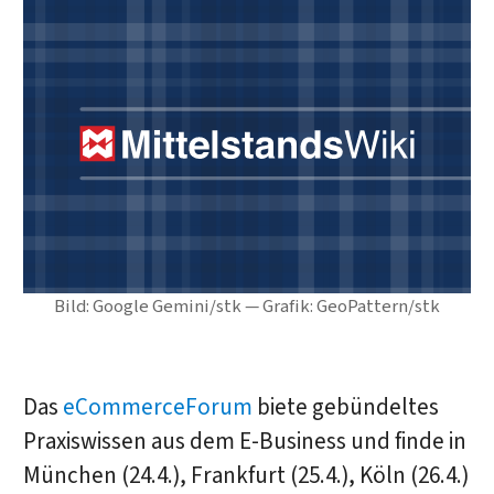
Bild: Google Gemini/stk — Grafik: GeoPattern/stk
Das
eCommerceForum
biete gebündeltes
Praxiswissen aus dem E-Business und finde in
München (24.4.), Frankfurt (25.4.), Köln (26.4.)