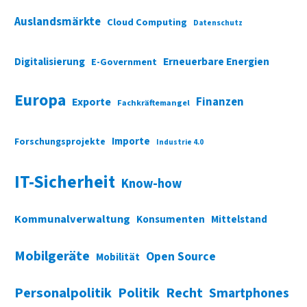
Auslandsmärkte
Cloud Computing
Datenschutz
Digitalisierung
Erneuerbare Energien
E-Government
Europa
Finanzen
Exporte
Fachkräftemangel
Importe
Forschungsprojekte
Industrie 4.0
IT-Sicherheit
Know-how
Kommunalverwaltung
Konsumenten
Mittelstand
Mobilgeräte
Open Source
Mobilität
Personalpolitik
Politik
Recht
Smartphones