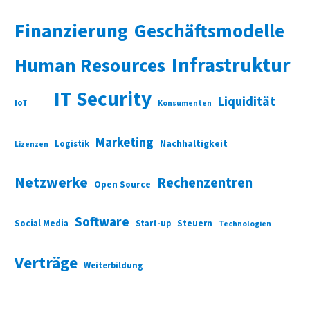
Finanzierung
Geschäftsmodelle
Infrastruktur
Human Resources
IT Security
Liquidität
IoT
Konsumenten
Marketing
Nachhaltigkeit
Logistik
Lizenzen
Netzwerke
Rechenzentren
Open Source
Software
Social Media
Start-up
Steuern
Technologien
Verträge
Weiterbildung