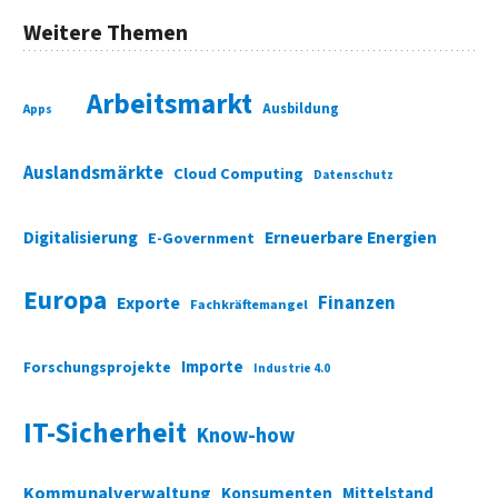
Weitere Themen
Arbeitsmarkt
Ausbildung
Apps
Auslandsmärkte
Cloud Computing
Datenschutz
Digitalisierung
Erneuerbare Energien
E-Government
Europa
Finanzen
Exporte
Fachkräftemangel
Importe
Forschungsprojekte
Industrie 4.0
IT-Sicherheit
Know-how
Kommunalverwaltung
Konsumenten
Mittelstand