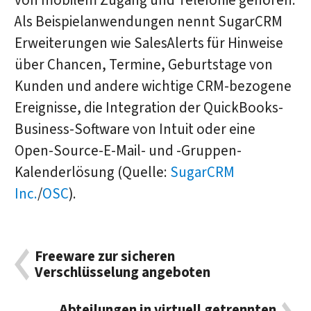
von mobilem Zugang und Telefonie gehören.
Als Beispielanwendungen nennt SugarCRM
Erweiterungen wie SalesAlerts für Hinweise
über Chancen, Termine, Geburtstage von
Kunden und andere wichtige CRM-bezogene
Ereignisse, die Integration der QuickBooks-
Business-Software von Intuit oder eine
Open-Source-E-Mail- und -Gruppen-
Kalenderlösung (Quelle:
SugarCRM
Inc.
/
OSC
).
Freeware zur sicheren
Verschlüsselung angeboten
Abteilungen in virtuell getrennten