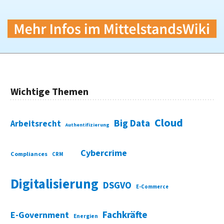
Wichtige Themen
Cloud
Big Data
Arbeitsrecht
Authentifizierung
Cybercrime
Compliances
CRM
Digitalisierung
DSGVO
E-Commerce
Fachkräfte
E-Government
Energien