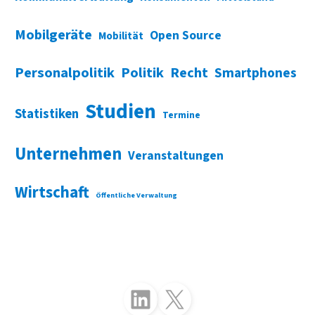
Mobilgeräte
Open Source
Mobilität
Personalpolitik
Politik
Recht
Smartphones
Studien
Statistiken
Termine
Unternehmen
Veranstaltungen
Wirtschaft
Öffentliche Verwaltung
Folgen Sie uns auf LinkedIn
Folgen Sie uns auf X (Twitter)