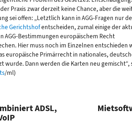
 der Praxis zwar derzeit keine Chance, aber die wei
ng sei offen: „Letztlich kann in AGG-Fragen nur de
che Gerichtshof
entscheiden, zumal einige der akt
en AGG-Bestimmungen europäischem Recht
echen. Hier muss noch im Einzelnen entschieden 
as europäische Primärrecht in nationales, deutsc
t wurde. Dann werden die Karten neu gemischt“, 
ts
/ml)
mbiniert ADSL,
Mietsoft
VoIP