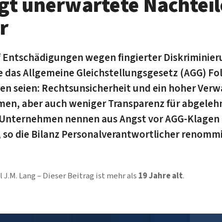
gt unerwartete Nachteil
r
 Entschädigungen wegen fingierter Diskriminier
 das Allgemeine Gleichstellungsgesetz (AGG) Fol
oren seien: Rechtsunsicherheit und ein hoher Ve
men, aber auch weniger Transparenz für abgeleh
 Unternehmen nennen aus Angst vor AGG-Klagen
 so die Bilanz Personalverantwortlicher renomm
 J.M. Lang
Dieser Beitrag ist mehr als
19 Jahre alt
.