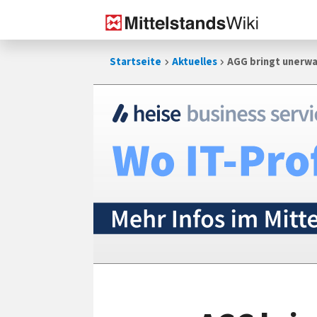
Zum
Startseite
Aktuelles
AGG bringt unerwa
Inhalt
springen