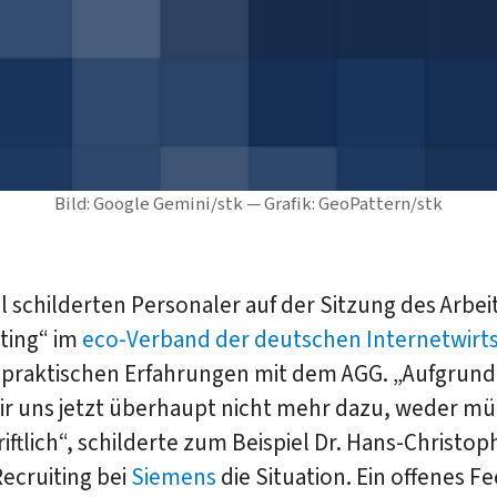
Bild: Google Gemini/stk — Grafik: GeoPattern/stk
l schilderten Personaler auf der Sitzung des Arbei
ting“ im
eco-Verband der deutschen Internetwirts
e praktischen Erfahrungen mit dem AGG. „Aufgrund
ir uns jetzt überhaupt nicht mehr dazu, weder mü
iftlich“, schilderte zum Beispiel Dr. Hans-Christop
Recruiting bei
Siemens
die Situation. Ein offenes 