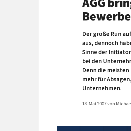
AGG brin
Bewerbe
Der große Run auf
aus, dennoch habe
Sinne der Initiat
bei den Unterneh
Denn die meisten
mehr für Absagen,
Unternehmen.
18. Mai 2007
von
Michael