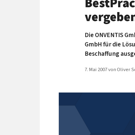
BestPrac
vergebe
Die ONVENTIS Gmb
GmbH für die Lös
Beschaffung ausg
7. Mai 2007
von
Oliver 