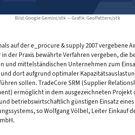
Bild: Google Gemini/stk — Grafik: GeoPattern/stk
mals auf der e_procure & supply 2007 vergebene A
 in der Praxis bewährte Verfahren vergeben, die 
nen und mittelständischen Unternehmen zum Einsa
nd dort aufgrund optimaler Kapazitätsauslastun
führen sollen. TradeCore SRM (Supplier Relations
nt) ermöglicht in dem ausgezeichneten Projekt
 und betriebswirtschaftlich günstigen Einsatz eines
ngssystems, so Wolfgang Völbel, Leiter Einkauf de
GmbH.