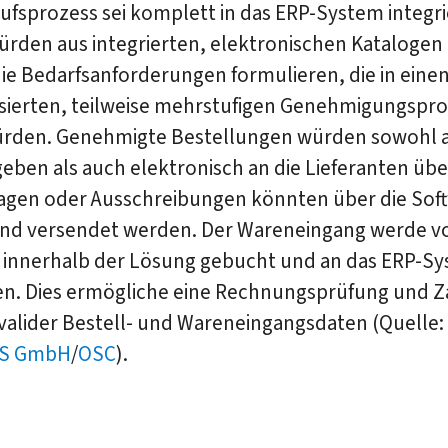
ufsprozess sei komplett in das ERP-System integri
rden aus integrierten, elektronischen Katalogen 
die Bedarfsanforderungen formulieren, die in eine
sierten, teilweise mehrstufigen Genehmigungspr
ürden. Genehmigte Bestellungen würden sowohl 
eben als auch elektronisch an die Lieferanten übe
ragen oder Ausschreibungen könnten über die Sof
 und versendet werden. Der Wareneingang werde 
r innerhalb der Lösung gebucht und an das ERP-S
n. Dies ermögliche eine Rechnungsprüfung und 
 valider Bestell- und Wareneingangsdaten (Quelle:
S GmbH
/
OSC
).