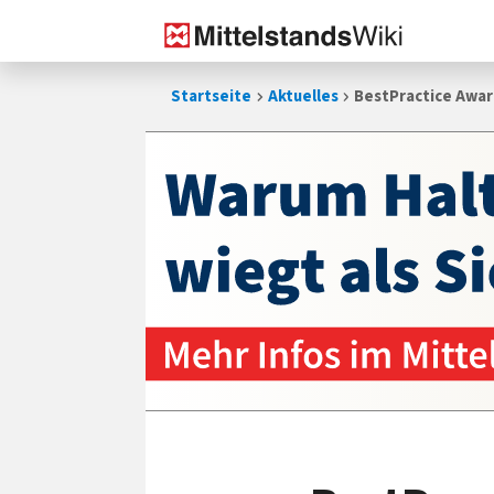
Zum
Startseite
Aktuelles
BestPractice Awar
Inhalt
springen