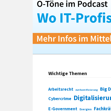
Wichtige Themen
Big 
Arbeitsrecht
Authentifizierung
Digitalisier
Cybercrime
Fachkrä
E-Government
Energien