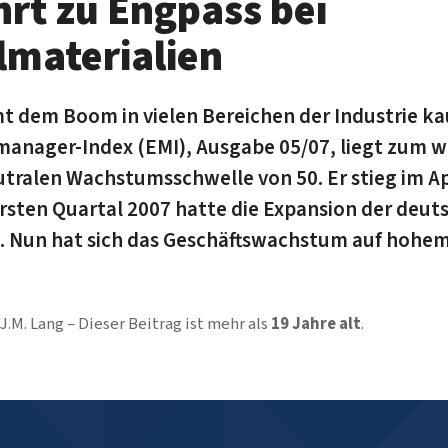
rt zu Engpass bei
lmaterialien
 dem Boom in vielen Bereichen der Industrie k
nager-Index (EMI), Ausgabe 05/07, liegt zum w
tralen Wachstumsschwelle von 50. Er stieg im Apr
rsten Quartal 2007 hatte die Expansion der deut
. Nun hat sich das Geschäftswachstum auf hohe
J.M. Lang
Dieser Beitrag ist mehr als
19 Jahre alt
.