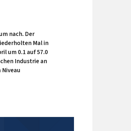
aum nach. Der
iederholten Mal in
il um 0.1 auf 57.0
schen Industrie an
m Niveau