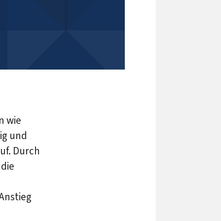
n wie
ig und
uf. Durch
 die
Anstieg