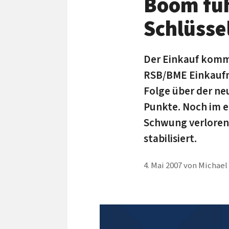
Boom füh
Schlüsse
Der Einkauf kommt
RSB/BME Einkaufma
Folge über der neu
Punkte. Noch im e
Schwung verloren
stabilisiert.
4. Mai 2007
von
Michael 