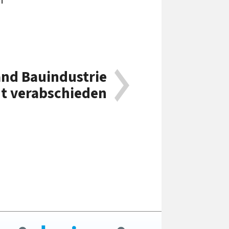
nd Bauindustrie
ht verabschieden