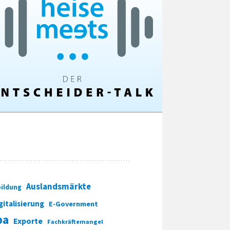
Auslandsmärkte
ildung
gitalisierung
E-Government
pa
Exporte
Fachkräftemangel