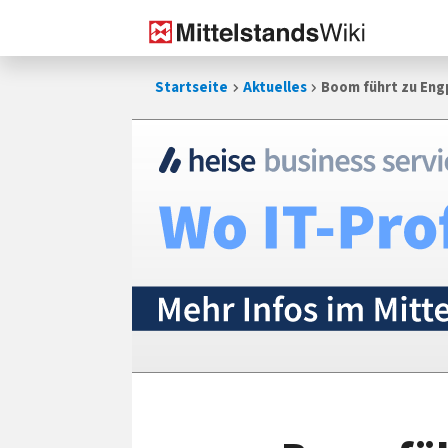
Zum
Startseite
Aktuelles
Boom führt zu Eng
Inhalt
springen