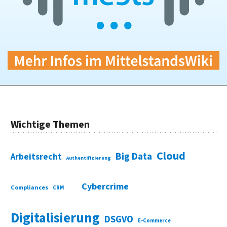
Wichtige Themen
Cloud
Big Data
Arbeitsrecht
Authentifizierung
Cybercrime
Compliances
CRM
Digitalisierung
DSGVO
E-Commerce