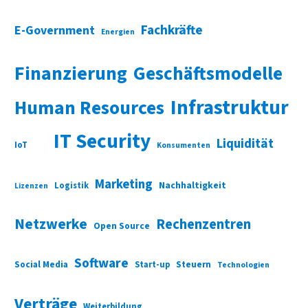
Fachkräfte
E-Government
Energien
Finanzierung
Geschäftsmodelle
Infrastruktur
Human Resources
IT Security
Liquidität
IoT
Konsumenten
Marketing
Nachhaltigkeit
Logistik
Lizenzen
Netzwerke
Rechenzentren
Open Source
Software
Social Media
Start-up
Steuern
Technologien
Verträge
Weiterbildung