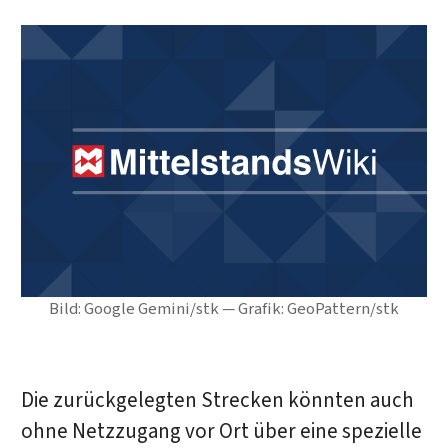
Bild: Google Gemini/stk — Grafik: GeoPattern/stk
Die zurückgelegten Strecken könnten auch
ohne Netzzugang vor Ort über eine spezielle