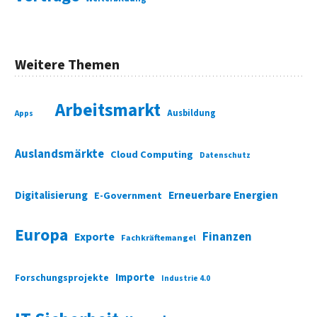
Weitere Themen
Arbeitsmarkt
Ausbildung
Apps
Auslandsmärkte
Cloud Computing
Datenschutz
Digitalisierung
Erneuerbare Energien
E-Government
Europa
Finanzen
Exporte
Fachkräftemangel
Importe
Forschungsprojekte
Industrie 4.0