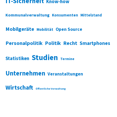
IT-Sicherheit
Know-how
Kommunalverwaltung
Konsumenten
Mittelstand
Mobilgeräte
Open Source
Mobilität
Personalpolitik
Politik
Recht
Smartphones
Studien
Statistiken
Termine
Unternehmen
Veranstaltungen
Wirtschaft
Öffentliche Verwaltung