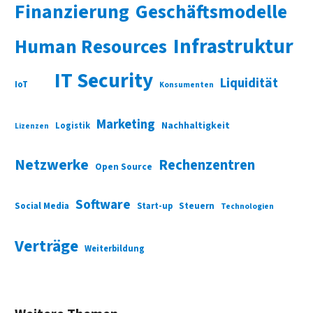
Finanzierung
Geschäftsmodelle
Infrastruktur
Human Resources
IT Security
Liquidität
IoT
Konsumenten
Marketing
Nachhaltigkeit
Logistik
Lizenzen
Netzwerke
Rechenzentren
Open Source
Software
Social Media
Start-up
Steuern
Technologien
Verträge
Weiterbildung