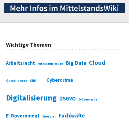
Wichtige Themen
Cloud
Big Data
Arbeitsrecht
Authentifizierung
Cybercrime
Compliances
CRM
Digitalisierung
DSGVO
E-Commerce
Fachkräfte
E-Government
Energien