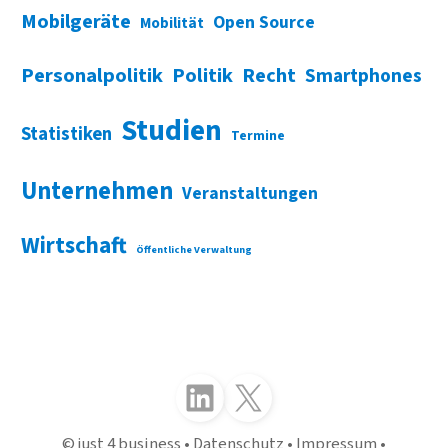
Mobilgeräte
Open Source
Mobilität
Personalpolitik
Politik
Recht
Smartphones
Studien
Statistiken
Termine
Unternehmen
Veranstaltungen
Wirtschaft
Öffentliche Verwaltung
Folgen Sie uns auf LinkedIn
Folgen Sie uns auf X (Twitter)
just 4 business
Datenschutz
Impressum