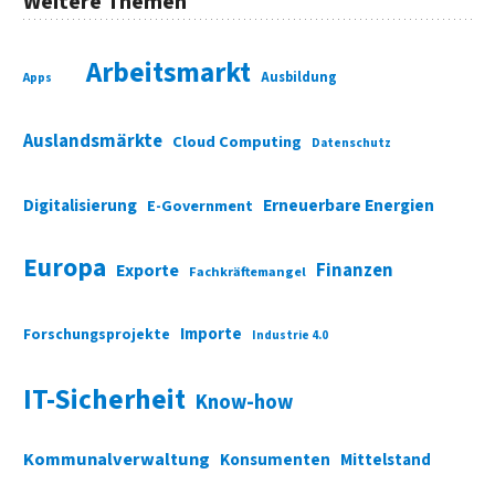
Weitere Themen
Arbeitsmarkt
Ausbildung
Apps
Auslandsmärkte
Cloud Computing
Datenschutz
Digitalisierung
Erneuerbare Energien
E-Government
Europa
Finanzen
Exporte
Fachkräftemangel
Importe
Forschungsprojekte
Industrie 4.0
IT-Sicherheit
Know-how
Kommunalverwaltung
Konsumenten
Mittelstand