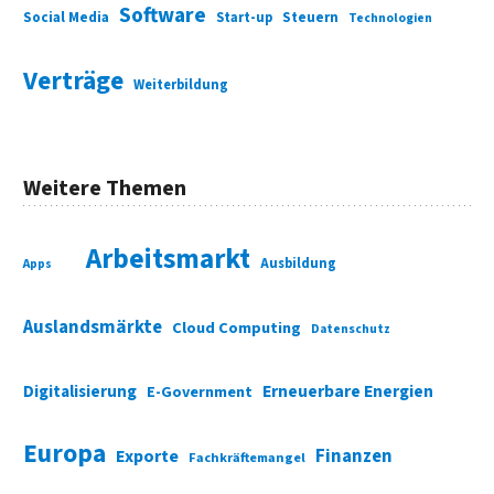
Software
Social Media
Start-up
Steuern
Technologien
Verträge
Weiterbildung
Weitere Themen
Arbeitsmarkt
Ausbildung
Apps
Auslandsmärkte
Cloud Computing
Datenschutz
Digitalisierung
Erneuerbare Energien
E-Government
Europa
Finanzen
Exporte
Fachkräftemangel