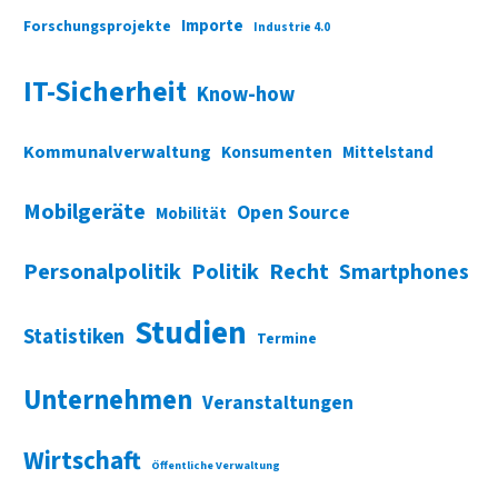
Importe
Forschungsprojekte
Industrie 4.0
IT-Sicherheit
Know-how
Kommunalverwaltung
Konsumenten
Mittelstand
Mobilgeräte
Open Source
Mobilität
Personalpolitik
Politik
Recht
Smartphones
Studien
Statistiken
Termine
Unternehmen
Veranstaltungen
Wirtschaft
Öffentliche Verwaltung