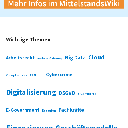
Wichtige Themen
Cloud
Big Data
Arbeitsrecht
Authentifizierung
Cybercrime
Compliances
CRM
Digitalisierung
DSGVO
E-Commerce
Fachkräfte
E-Government
Energien