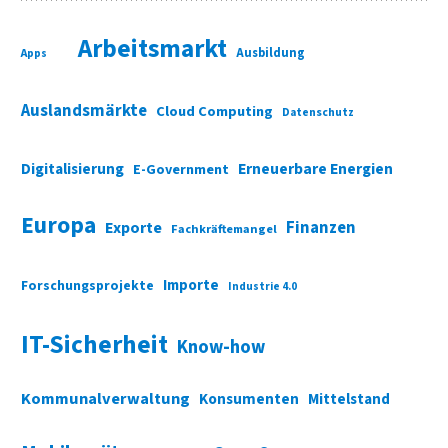
Arbeitsmarkt
Ausbildung
Apps
Auslandsmärkte
Cloud Computing
Datenschutz
Digitalisierung
Erneuerbare Energien
E-Government
Europa
Finanzen
Exporte
Fachkräftemangel
Importe
Forschungsprojekte
Industrie 4.0
IT-Sicherheit
Know-how
Kommunalverwaltung
Konsumenten
Mittelstand