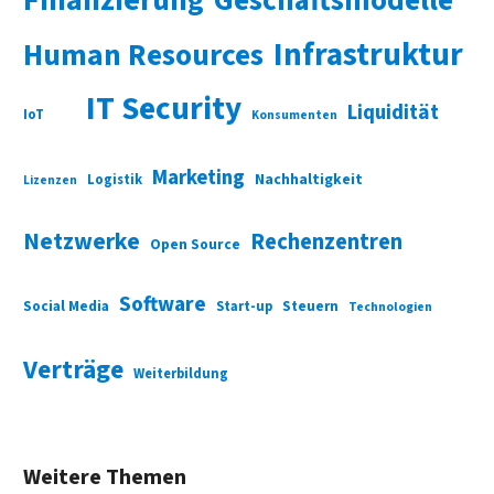
Finanzierung
Geschäftsmodelle
Infrastruktur
Human Resources
IT Security
Liquidität
IoT
Konsumenten
Marketing
Nachhaltigkeit
Logistik
Lizenzen
Netzwerke
Rechenzentren
Open Source
Software
Social Media
Start-up
Steuern
Technologien
Verträge
Weiterbildung
Weitere Themen