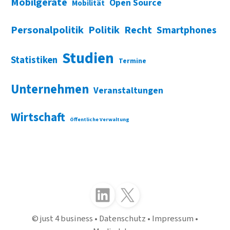
Mobilgeräte
Open Source
Mobilität
Personalpolitik
Politik
Recht
Smartphones
Studien
Statistiken
Termine
Unternehmen
Veranstaltungen
Wirtschaft
Öffentliche Verwaltung
Folgen Sie uns auf LinkedIn
Folgen Sie uns auf X (Twitter)
just 4 business
Datenschutz
Impressum