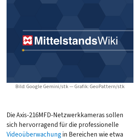
Bild: Google Gemini/stk — Grafik: GeoPattern/stk
Die Axis-216MFD-Netzwerkkameras sollen
sich hervorragend für die professionelle
Videoüberwachung
in Bereichen wie etwa