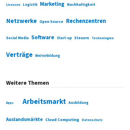
Marketing
Nachhaltigkeit
Logistik
Lizenzen
Netzwerke
Rechenzentren
Open Source
Software
Social Media
Start-up
Steuern
Technologien
Verträge
Weiterbildung
Weitere Themen
Arbeitsmarkt
Ausbildung
Apps
Auslandsmärkte
Cloud Computing
Datenschutz