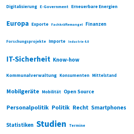
Digitalisierung
Erneuerbare Energien
E-Government
Europa
Finanzen
Exporte
Fachkräftemangel
Importe
Forschungsprojekte
Industrie 4.0
IT-Sicherheit
Know-how
Kommunalverwaltung
Konsumenten
Mittelstand
Mobilgeräte
Open Source
Mobilität
Personalpolitik
Politik
Recht
Smartphones
Studien
Statistiken
Termine