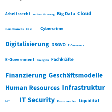
Cloud
Big Data
Arbeitsrecht
Authentifizierung
Cybercrime
Compliances
CRM
Digitalisierung
DSGVO
E-Commerce
Fachkräfte
E-Government
Energien
Finanzierung
Geschäftsmodelle
Infrastruktur
Human Resources
IT Security
Liquidität
IoT
Konsumenten