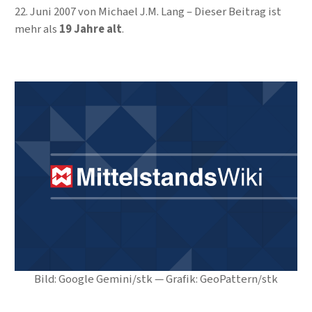
22. Juni 2007
von
Michael J.M. Lang
Dieser Beitrag ist
mehr als
19 Jahre alt
.
Bild: Google Gemini/stk — Grafik: GeoPattern/stk