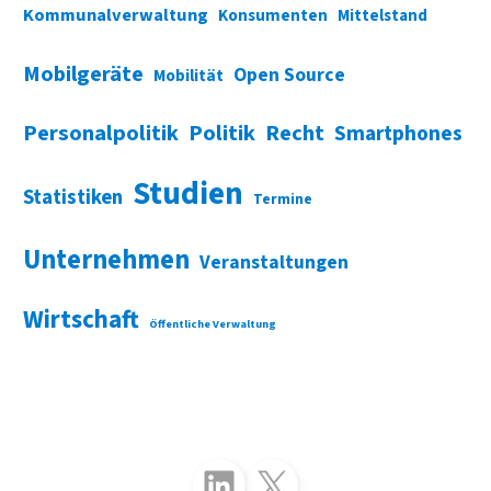
Kommunalverwaltung
Konsumenten
Mittelstand
Mobilgeräte
Open Source
Mobilität
Personalpolitik
Politik
Recht
Smartphones
Studien
Statistiken
Termine
Unternehmen
Veranstaltungen
Wirtschaft
Öffentliche Verwaltung
Folgen Sie uns auf LinkedIn
Folgen Sie uns auf X (Twitter)