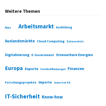
Weitere Themen
Arbeitsmarkt
Ausbildung
Apps
Auslandsmärkte
Cloud Computing
Datenschutz
Digitalisierung
Erneuerbare Energien
E-Government
Europa
Finanzen
Exporte
Fachkräftemangel
Importe
Forschungsprojekte
Industrie 4.0
IT-Sicherheit
Know-how