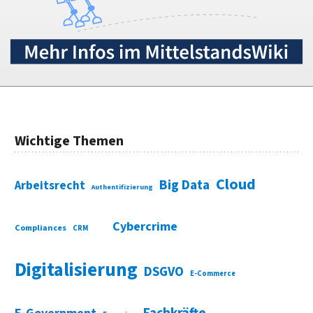
Wichtige Themen
Cloud
Big Data
Arbeitsrecht
Authentifizierung
Cybercrime
Compliances
CRM
Digitalisierung
DSGVO
E-Commerce
Fachkräfte