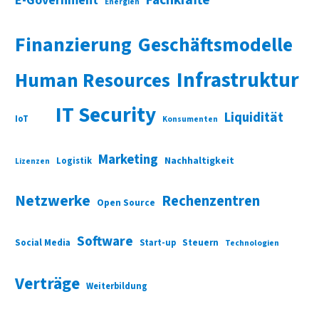
E-Government
Energien
Finanzierung
Geschäftsmodelle
Infrastruktur
Human Resources
IT Security
Liquidität
IoT
Konsumenten
Marketing
Nachhaltigkeit
Logistik
Lizenzen
Netzwerke
Rechenzentren
Open Source
Software
Social Media
Start-up
Steuern
Technologien
Verträge
Weiterbildung