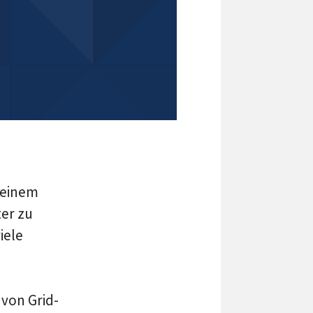
 einem
ter zu
iele
 von Grid-