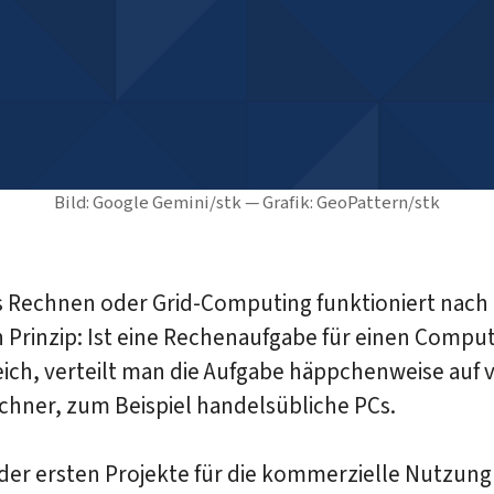
Bild: Google Gemini/stk — Grafik: GeoPattern/stk
es Rechnen oder Grid-Computing funktioniert nach
 Prinzip: Ist eine Rechenaufgabe für einen Compu
ch, verteilt man die Aufgabe häppchenweise auf v
chner, zum Beispiel handelsübliche PCs.
 der ersten Projekte für die kommerzielle Nutzung