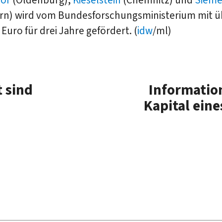
rn) wird vom Bundesforschungsministerium mit ü
 Euro für drei Jahre gefördert. (
idw
/ml)
 sind
Informatio
Kapital ein