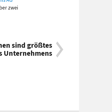
ber zwei
nen sind größtes
es Unternehmens