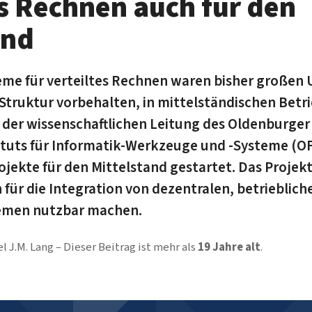
es Rechnen auch für den
and
eme für verteiltes Rechnen waren bisher großen
Struktur vorbehalten, in mittelständischen Betri
der wissenschaftlichen Leitung des Oldenburger
tuts für Informatik-Werkzeuge und -Systeme (OFF
ojekte für den Mittelstand gestartet. Das Projekt
 für die Integration von dezentralen, betrieblich
emen nutzbar machen.
l J.M. Lang
Dieser Beitrag ist mehr als
19 Jahre alt
.