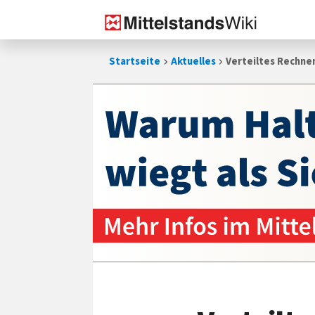
Zum
Startseite
Aktuelles
Verteiltes Rechnen
Inhalt
springen