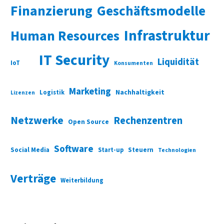
Finanzierung
Geschäftsmodelle
Infrastruktur
Human Resources
IT Security
Liquidität
IoT
Konsumenten
Marketing
Nachhaltigkeit
Logistik
Lizenzen
Netzwerke
Rechenzentren
Open Source
Software
Social Media
Start-up
Steuern
Technologien
Verträge
Weiterbildung