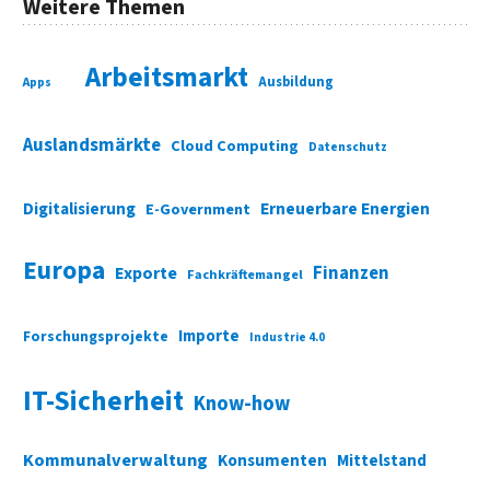
Weitere Themen
Arbeitsmarkt
Ausbildung
Apps
Auslandsmärkte
Cloud Computing
Datenschutz
Digitalisierung
Erneuerbare Energien
E-Government
Europa
Finanzen
Exporte
Fachkräftemangel
Importe
Forschungsprojekte
Industrie 4.0
IT-Sicherheit
Know-how
Kommunalverwaltung
Konsumenten
Mittelstand