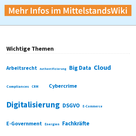
Wichtige Themen
Cloud
Big Data
Arbeitsrecht
Authentifizierung
Cybercrime
Compliances
CRM
Digitalisierung
DSGVO
E-Commerce
Fachkräfte
E-Government
Energien