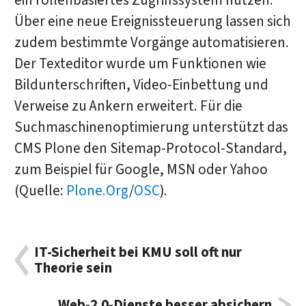
ein rollenbasiertes Zugriffssystem nutzen.
Über eine neue Ereignissteuerung lassen sich
zudem bestimmte Vorgänge automatisieren.
Der Texteditor wurde um Funktionen wie
Bildunterschriften, Video-Einbettung und
Verweise zu Ankern erweitert. Für die
Suchmaschinenoptimierung unterstützt das
CMS Plone den Sitemap-Protocol-Standard,
zum Beispiel für Google, MSN oder Yahoo
(Quelle:
Plone.Org
/
OSC
).
IT-Sicherheit bei KMU soll oft nur
Theorie sein
Web-2.0-Dienste besser absichern