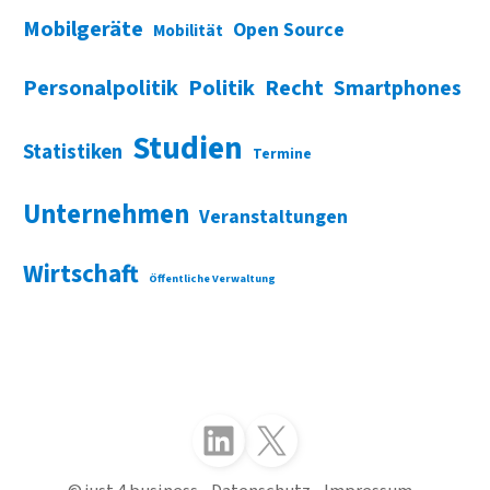
Mobilgeräte
Open Source
Mobilität
Personalpolitik
Politik
Recht
Smartphones
Studien
Statistiken
Termine
Unternehmen
Veranstaltungen
Wirtschaft
Öffentliche Verwaltung
Folgen Sie uns auf LinkedIn
Folgen Sie uns auf X (Twitter)