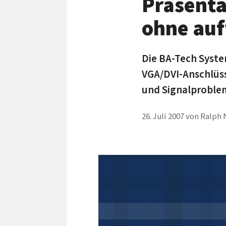
Präsenta
ohne auf
Die BA-Tech Syste
VGA/DVI-Anschlüss
und Signalproblem
26. Juli 2007
von
Ralph 