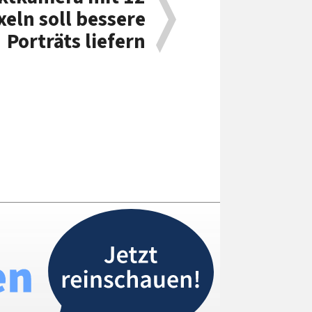
eln soll bessere
Porträts liefern