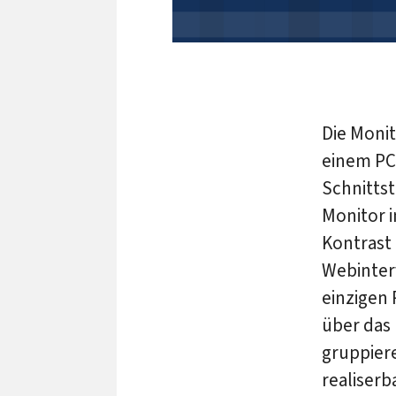
Die Monit
einem PC 
Schnittst
Monitor i
Kontrast 
Webinterf
einzigen 
über das
gruppier
realiser