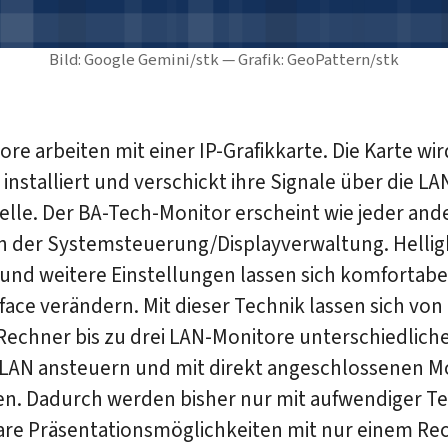
Bild: Google Gemini/stk — Grafik: GeoPattern/stk
ore arbeiten mit einer IP-Grafikkarte. Die Karte wir
installiert und verschickt ihre Signale über die LA
elle. Der BA-Tech-Monitor erscheint wie jeder and
n der Systemsteuerung/Displayverwaltung. Helligk
und weitere Einstellungen lassen sich komfortabe
ace verändern. Mit dieser Technik lassen sich von
Rechner bis zu drei LAN-Monitore unterschiedlich
 LAN ansteuern und mit direkt angeschlossenen M
en. Dadurch werden bisher nur mit aufwendiger T
bare Präsentationsmöglichkeiten mit nur einem Re