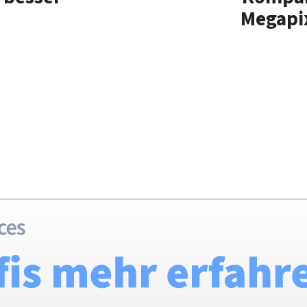
Megapix