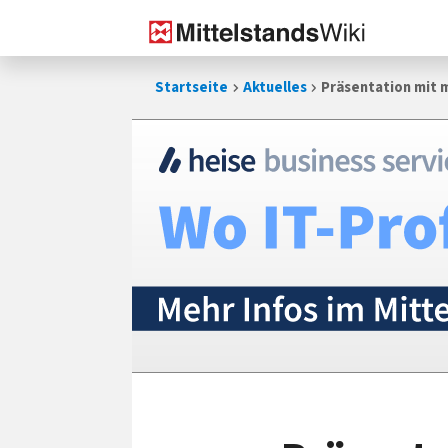
Zum
Startseite
Aktuelles
Präsentation mit 
Inhalt
springen