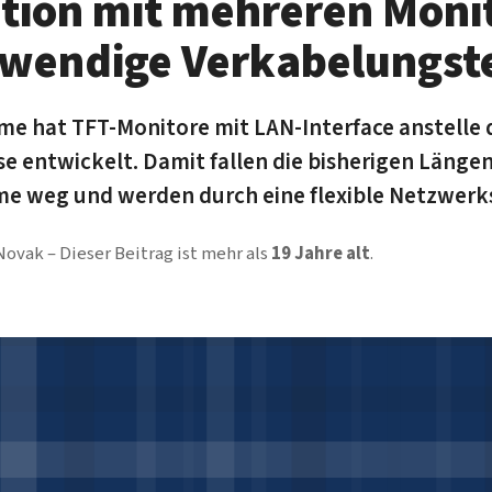
tion mit mehreren Moni
wendige Verkabelungst
me hat TFT-Monitore mit LAN-Interface anstelle 
e entwickelt. Damit fallen die bisherigen Län
e weg und werden durch eine flexible Netzwerks
Novak
Dieser Beitrag ist mehr als
19 Jahre alt
.