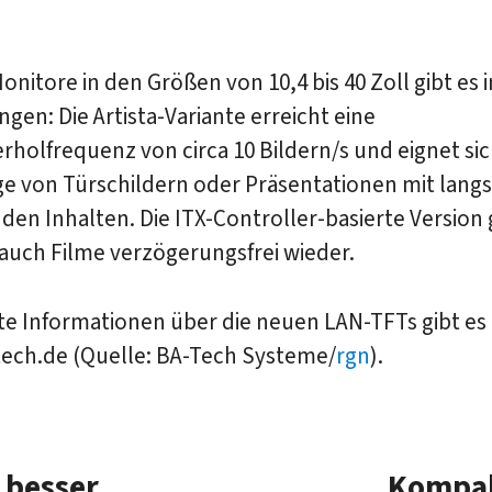
onitore in den Größen von 10,4 bis 40 Zoll gibt es i
gen: Die Artista-Variante erreicht eine
rholfrequenz von circa 10 Bildern/s und eignet si
ge von Türschildern oder Präsentationen mit lang
en Inhalten. Die ITX-Controller-basierte Version 
auch Filme verzögerungsfrei wieder.
rte Informationen über die neuen LAN-TFTs gibt es
ech.de (Quelle: BA-Tech Systeme/
rgn
).
 besser
Kompak