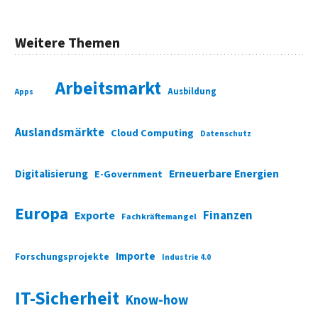
Weitere Themen
Arbeitsmarkt
Ausbildung
Apps
Auslandsmärkte
Cloud Computing
Datenschutz
Digitalisierung
Erneuerbare Energien
E-Government
Europa
Finanzen
Exporte
Fachkräftemangel
Importe
Forschungsprojekte
Industrie 4.0
IT-Sicherheit
Know-how