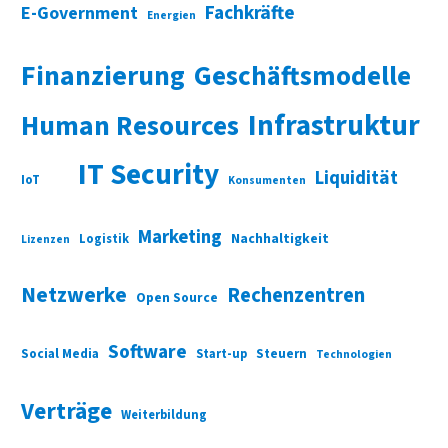
Fachkräfte
E-Government
Energien
Finanzierung
Geschäftsmodelle
Infrastruktur
Human Resources
IT Security
Liquidität
IoT
Konsumenten
Marketing
Nachhaltigkeit
Logistik
Lizenzen
Netzwerke
Rechenzentren
Open Source
Software
Social Media
Start-up
Steuern
Technologien
Verträge
Weiterbildung