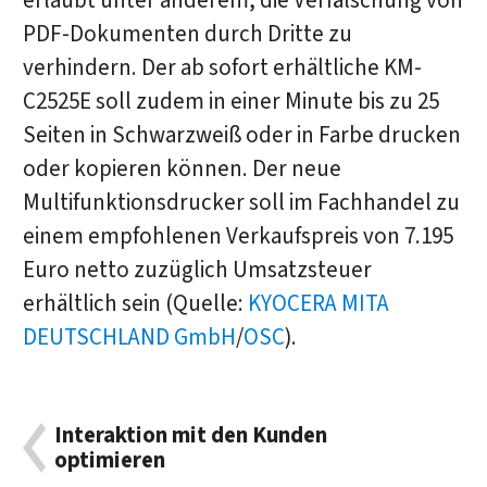
erlaubt unter anderem, die Verfälschung von
PDF-Dokumenten durch Dritte zu
verhindern. Der ab sofort erhältliche KM-
C2525E soll zudem in einer Minute bis zu 25
Seiten in Schwarzweiß oder in Farbe drucken
oder kopieren können. Der neue
Multifunktionsdrucker soll im Fachhandel zu
einem empfohlenen Verkaufspreis von 7.195
Euro netto zuzüglich Umsatzsteuer
erhältlich sein (Quelle:
KYOCERA MITA
DEUTSCHLAND GmbH
/
OSC
).
Interaktion mit den Kunden
optimieren