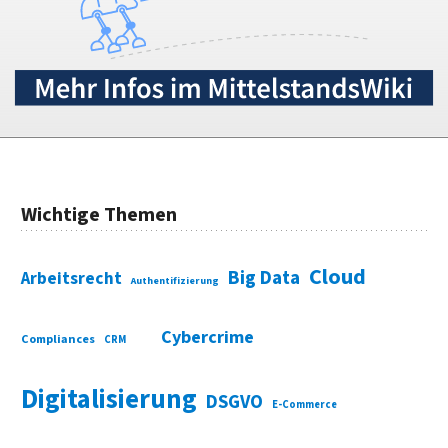
Wichtige Themen
Cloud
Big Data
Arbeitsrecht
Authentifizierung
Cybercrime
Compliances
CRM
Digitalisierung
DSGVO
E-Commerce