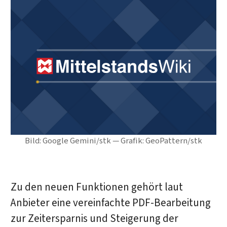
Bild: Google Gemini/stk — Grafik: GeoPattern/stk
Zu den neuen Funktionen gehört laut
Anbieter eine vereinfachte PDF-Bearbeitung
zur Zeitersparnis und Steigerung der