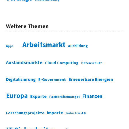
Weitere Themen
Arbeitsmarkt
Ausbildung
Apps
Auslandsmärkte
Cloud Computing
Datenschutz
Digitalisierung
Erneuerbare Energien
E-Government
Europa
Finanzen
Exporte
Fachkräftemangel
Importe
Forschungsprojekte
Industrie 4.0