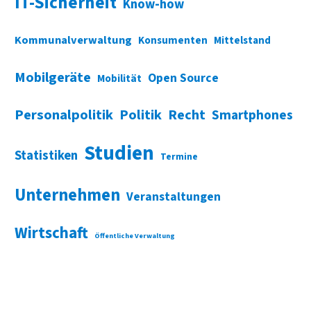
IT-Sicherheit
Know-how
Kommunalverwaltung
Konsumenten
Mittelstand
Mobilgeräte
Open Source
Mobilität
Personalpolitik
Politik
Recht
Smartphones
Studien
Statistiken
Termine
Unternehmen
Veranstaltungen
Wirtschaft
Öffentliche Verwaltung