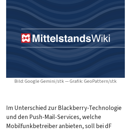
Bild: Google Gemini/stk — Grafik: GeoPattern/stk
Im Unterschied zur Blackberry-Technologie
und den Push-Mail-Services, welche
Mobilfunkbetreiber anbieten, soll bei dF