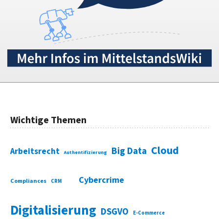
Wichtige Themen
Cloud
Big Data
Arbeitsrecht
Authentifizierung
Cybercrime
Compliances
CRM
Digitalisierung
DSGVO
E-Commerce