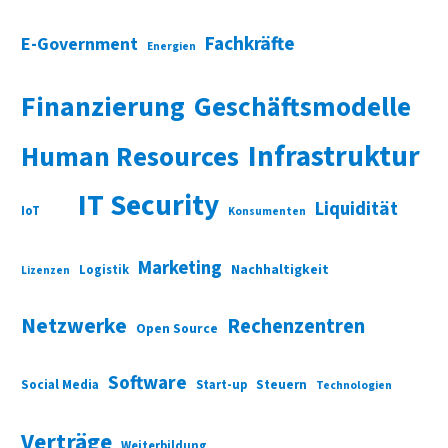
Fachkräfte
E-Government
Energien
Finanzierung
Geschäftsmodelle
Infrastruktur
Human Resources
IT Security
Liquidität
IoT
Konsumenten
Marketing
Nachhaltigkeit
Logistik
Lizenzen
Netzwerke
Rechenzentren
Open Source
Software
Social Media
Start-up
Steuern
Technologien
Verträge
Weiterbildung