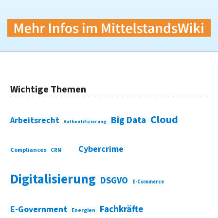
Wichtige Themen
Cloud
Big Data
Arbeitsrecht
Authentifizierung
Cybercrime
Compliances
CRM
Digitalisierung
DSGVO
E-Commerce
Fachkräfte
E-Government
Energien