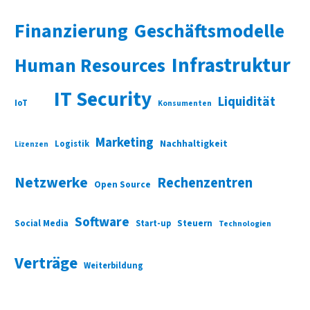
Finanzierung
Geschäftsmodelle
Infrastruktur
Human Resources
IT Security
Liquidität
IoT
Konsumenten
Marketing
Nachhaltigkeit
Logistik
Lizenzen
Netzwerke
Rechenzentren
Open Source
Software
Social Media
Start-up
Steuern
Technologien
Verträge
Weiterbildung