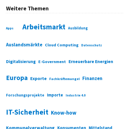
Weitere Themen
Arbeitsmarkt
Ausbildung
Apps
Auslandsmärkte
Cloud Computing
Datenschutz
Digitalisierung
Erneuerbare Energien
E-Government
Europa
Finanzen
Exporte
Fachkräftemangel
Importe
Forschungsprojekte
Industrie 4.0
IT-Sicherheit
Know-how
Kommunalverwaltung
Konsumenten
Mittelstand