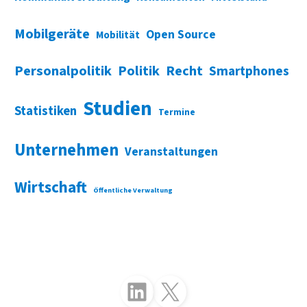
Mobilgeräte
Open Source
Mobilität
Personalpolitik
Politik
Recht
Smartphones
Studien
Statistiken
Termine
Unternehmen
Veranstaltungen
Wirtschaft
Öffentliche Verwaltung
Folgen Sie uns auf LinkedIn
Folgen Sie uns auf X (Twitter)