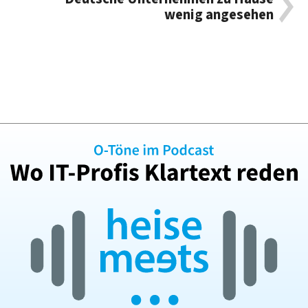
wenig angesehen