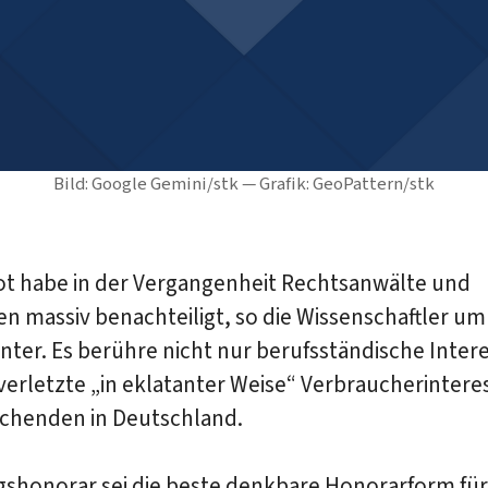
Bild: Google Gemini/stk — Grafik: GeoPattern/stk
ot habe in der Vergangenheit Rechtsanwälte und
 massiv benachteiligt, so die Wissenschaftler um 
nter. Es berühre nicht nur berufsständische Inter
erletzte „in eklatanter Weise“ Verbraucherintere
chenden in Deutschland.
gshonorar sei die beste denkbare Honorarform für