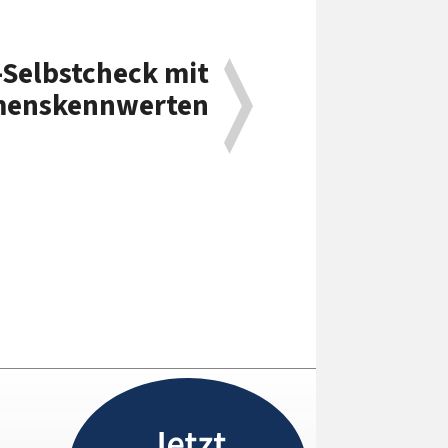
-Selbstcheck mit
menskennwerten