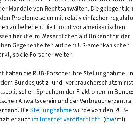
 der Mandate von Rechtsanwälten. Die gelegentlic
den Probleme seien mit relativ einfachen regulat
n zu beheben. Die Furcht vor amerikanischen
issen beruhe im Wesentlichen auf Unkenntnis der
ichen Gegebenheiten auf dem US-amerikanischen
kt, so die Forscher weiter.
ht haben die RUB-Forscher ihre Stellungnahme un
dem Bundesjustiz- und -verbraucherschutzminis
tspolitischen Sprechern der Fraktionen im Bunde
schen Anwaltsverein und der Verbraucherzentra
rband. Die
Stellungnahme
wurde von den RUB-
haftler auch
im Internet veröffentlicht
. (
idw
/ml)