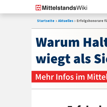
Zum
Startseite
Aktuelles
Erfolgshonorare fü
Inhalt
springen