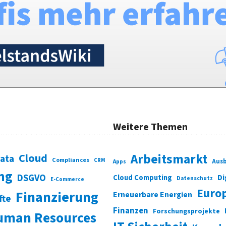
Weitere Themen
Cloud
Arbeitsmarkt
Data
Compliances
CRM
Ausb
Apps
ung
DSGVO
Di
Cloud Computing
Datenschutz
E-Commerce
Euro
Finanzierung
Erneuerbare Energien
fte
Finanzen
Forschungsprojekte
uman Resources