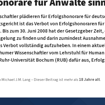
onorare für Anwälte sinn
schaftler plädieren für Erfolgshonorare für deut
gericht ist das Verbot von Erfolgshonoraren fü
 Bis zum 30. Juni 2008 hat der Gesetzgeber Zeit,
gelung zu finden und darin zumindest Ausnahm
as Verbot vollständig aufzuheben. In einem aktu
chumer Wissenschaftler vom Lehrstuhl für Human
uhr-Universität Bochum (RUB) dafür aus, Erfol
n
Michael J.M. Lang
Dieser Beitrag ist mehr als
18 Jahre alt
.