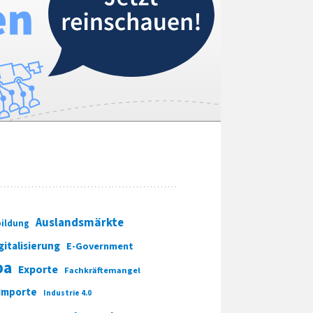
Auslandsmärkte
ildung
gitalisierung
E-Government
pa
Exporte
Fachkräftemangel
Importe
Industrie 4.0