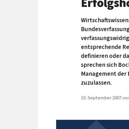
Erfolgsh
Wirtschaftswissen
Bundesverfassungs
verfassungswidrig.
entsprechende Re
definieren oder d
sprechen sich Bo
Management der R
zuzulassen.
10. September 2007
vo