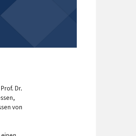
Prof. Dr.
essen,
ssen von
 einen