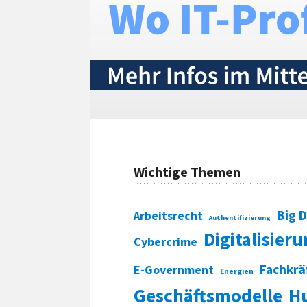
Wichtige Themen
Big 
Arbeitsrecht
Authentifizierung
Digitalisier
Cybercrime
Fachkrä
E-Government
Energien
Geschäftsmodelle
H