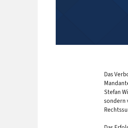
Das Verb
Mandanten
Stefan Wi
sondern v
Rechtssu
Das Erfol