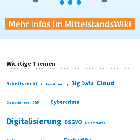
Wichtige Themen
Cloud
Big Data
Arbeitsrecht
Authentifizierung
Cybercrime
Compliances
CRM
Digitalisierung
DSGVO
E-Commerce