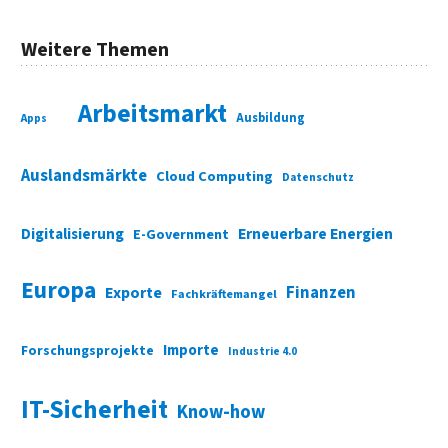
Weitere Themen
Arbeitsmarkt
Ausbildung
Apps
Auslandsmärkte
Cloud Computing
Datenschutz
Digitalisierung
Erneuerbare Energien
E-Government
Europa
Finanzen
Exporte
Fachkräftemangel
Importe
Forschungsprojekte
Industrie 4.0
IT-Sicherheit
Know-how