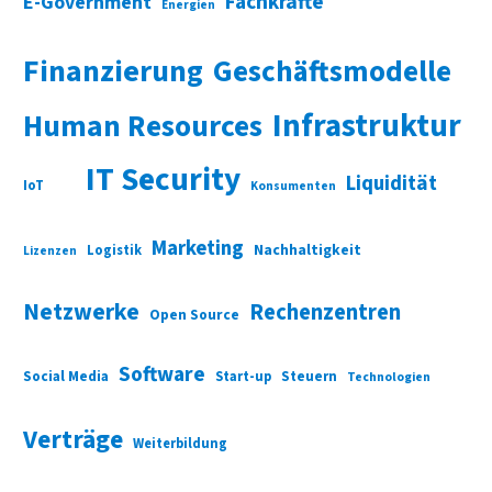
Fachkräfte
E-Government
Energien
Finanzierung
Geschäftsmodelle
Infrastruktur
Human Resources
IT Security
Liquidität
IoT
Konsumenten
Marketing
Nachhaltigkeit
Logistik
Lizenzen
Netzwerke
Rechenzentren
Open Source
Software
Social Media
Start-up
Steuern
Technologien
Verträge
Weiterbildung