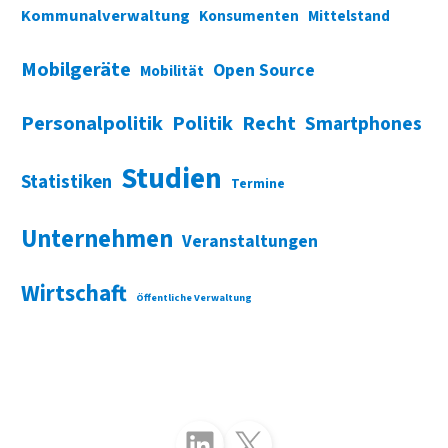
Kommunalverwaltung
Konsumenten
Mittelstand
Mobilgeräte
Open Source
Mobilität
Personalpolitik
Politik
Recht
Smartphones
Studien
Statistiken
Termine
Unternehmen
Veranstaltungen
Wirtschaft
Öffentliche Verwaltung
Folgen Sie uns auf LinkedIn
Folgen Sie uns auf X (Twitter)