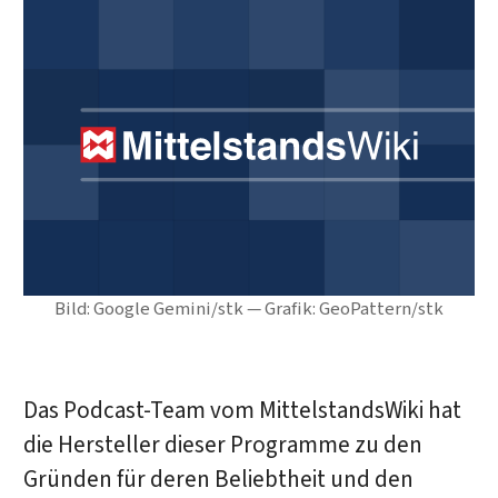
Bild: Google Gemini/stk — Grafik: GeoPattern/stk
Das Podcast-Team vom MittelstandsWiki hat
die Hersteller dieser Programme zu den
Gründen für deren Beliebtheit und den