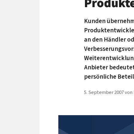
Produkte
Kunden übernehme
Produktentwickler
an den Händler od
Verbesserungsvors
Weiterentwicklung
Anbieter bedeutet
persönliche Betei
5. September 2007
von