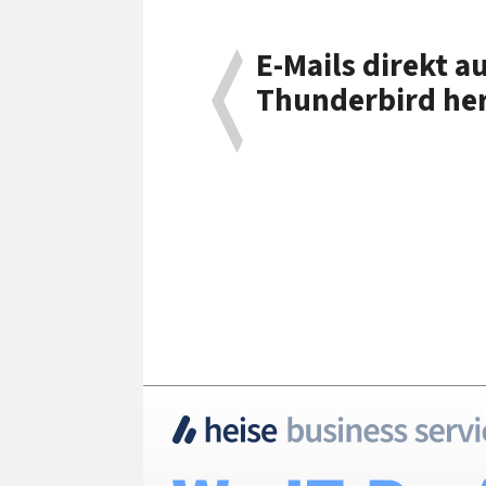
E-Mails direkt a
Thunderbird her