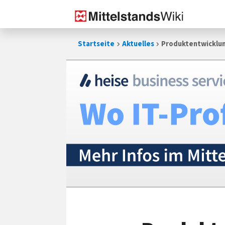
Zum
Startseite
Aktuelles
Produktentwicklun
Inhalt
springen