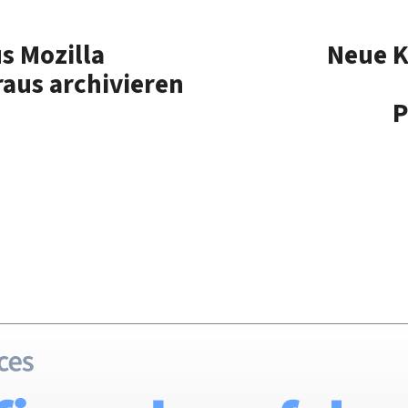
us Mozilla
Neue K
aus archivieren
P