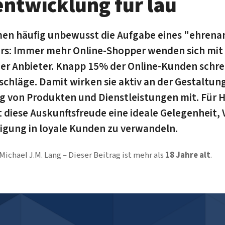
ntwicklung für lau
n häufig unbewusst die Aufgabe eines "ehrena
s: Immer mehr Online-Shopper wenden sich mit ih
er Anbieter. Knapp 15% der Online-Kunden schre
chläge. Damit wirken sie aktiv an der Gestaltun
 von Produkten und Dienstleistungen mit. Für 
 diese Auskunftsfreude eine ideale Gelegenheit,
ligung in loyale Kunden zu verwandeln.
Michael J.M. Lang
Dieser Beitrag ist mehr als
18 Jahre alt
.