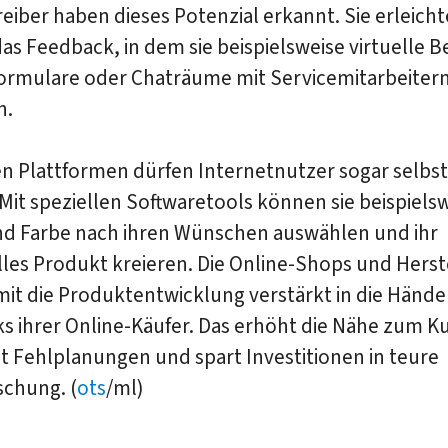
iber haben dieses Potenzial erkannt. Sie erleicht
s Feedback, in dem sie beispielsweise virtuelle B
ormulare oder Chaträume mit Servicemitarbeiter
n.
en Plattformen dürfen Internetnutzer sogar selbs
Mit speziellen Softwaretools können sie beispiels
nd Farbe nach ihren Wünschen auswählen und ihr
lles Produkt kreieren. Die Online-Shops und Herst
it die Produktentwicklung verstärkt in die Hände
s ihrer Online-Käufer. Das erhöht die Nähe zum K
t Fehlplanungen und spart Investitionen in teure
schung. (
ots
/ml)