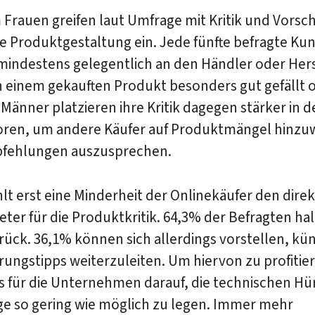
 Frauen greifen laut Umfrage mit Kritik und Vorsc
die Produktgestaltung ein. Jede fünfte befragte Ku
mindestens gelegentlich an den Händler oder Hers
n einem gekauften Produkt besonders gut gefällt 
. Männer platzieren ihre Kritik dagegen stärker in 
ren, um andere Käufer auf Produktmängel hinzu
fehlungen auszusprechen.
t erst eine Minderheit der Onlinekäufer den dire
ter für die Produktkritik. 64,3% der Befragten hal
rück. 36,1% können sich allerdings vorstellen, kün
ungstipps weiterzuleiten. Um hiervon zu profitie
 für die Unternehmen darauf, die technischen Hü
ge so gering wie möglich zu legen. Immer mehr