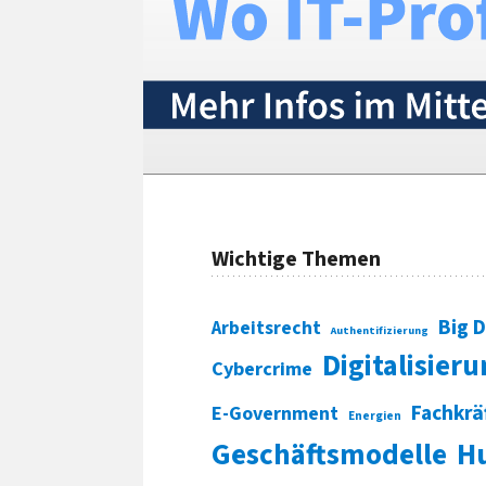
Wichtige Themen
Big 
Arbeitsrecht
Authentifizierung
Digitalisier
Cybercrime
Fachkrä
E-Government
Energien
Geschäftsmodelle
H