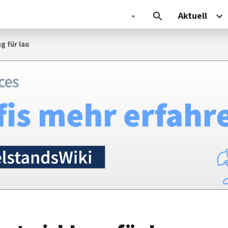
Aktuell
g für lau