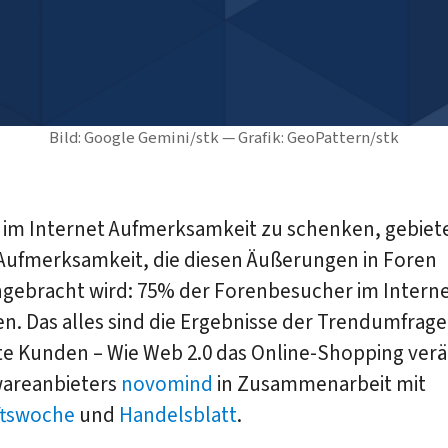
Bild: Google Gemini/stk — Grafik: GeoPattern/stk
k im Internet Aufmerksamkeit zu schenken, gebiet
 Aufmerksamkeit, die diesen Äußerungen in Foren
gebracht wird: 75% der Forenbesucher im Interne
ken. Das alles sind die Ergebnisse der Trendumfrage
te Kunden – Wie Web 2.0 das Online-Shopping ver
wareanbieters
novomind
in Zusammenarbeit mit
ftswoche
und
Handelsblatt
.