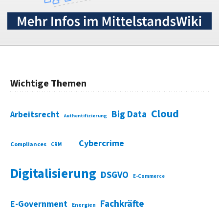
Wichtige Themen
Cloud
Big Data
Arbeitsrecht
Authentifizierung
Cybercrime
Compliances
CRM
Digitalisierung
DSGVO
E-Commerce
Fachkräfte
E-Government
Energien