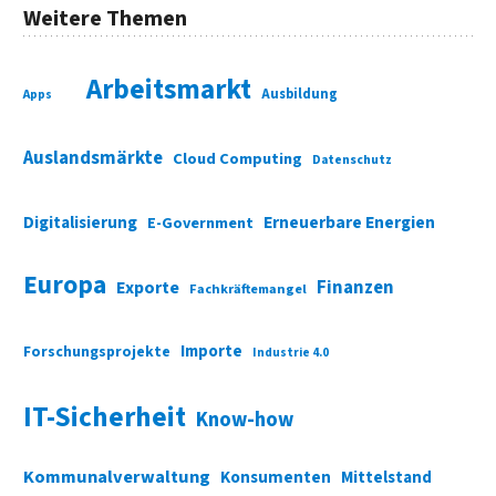
Weitere Themen
Arbeitsmarkt
Ausbildung
Apps
Auslandsmärkte
Cloud Computing
Datenschutz
Digitalisierung
Erneuerbare Energien
E-Government
Europa
Finanzen
Exporte
Fachkräftemangel
Importe
Forschungsprojekte
Industrie 4.0
IT-Sicherheit
Know-how
Kommunalverwaltung
Konsumenten
Mittelstand