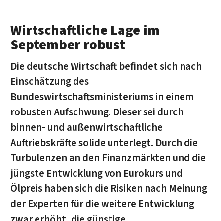
Wirtschaftliche Lage im
September robust
Die deutsche Wirtschaft befindet sich nach
Einschätzung des
Bundeswirtschaftsministeriums in einem
robusten Aufschwung. Dieser sei durch
binnen- und außenwirtschaftliche
Auftriebskräfte solide unterlegt. Durch die
Turbulenzen an den Finanzmärkten und die
jüngste Entwicklung von Eurokurs und
Ölpreis haben sich die Risiken nach Meinung
der Experten für die weitere Entwicklung
zwar erhöht, die günstige