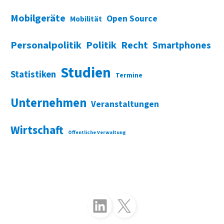
Mobilgeräte
Open Source
Mobilität
Personalpolitik
Politik
Recht
Smartphones
Studien
Statistiken
Termine
Unternehmen
Veranstaltungen
Wirtschaft
Öffentliche Verwaltung
Folgen Sie uns auf LinkedIn
Folgen Sie uns auf X (Twitter)