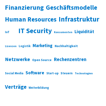
Finanzierung
Geschäftsmodelle
Infrastruktur
Human Resources
IT Security
Liquidität
IoT
Konsumenten
Marketing
Nachhaltigkeit
Logistik
Lizenzen
Netzwerke
Rechenzentren
Open Source
Software
Social Media
Start-up
Steuern
Technologien
Verträge
Weiterbildung