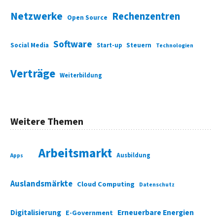
Netzwerke
Rechenzentren
Open Source
Software
Social Media
Start-up
Steuern
Technologien
Verträge
Weiterbildung
Weitere Themen
Arbeitsmarkt
Ausbildung
Apps
Auslandsmärkte
Cloud Computing
Datenschutz
Digitalisierung
Erneuerbare Energien
E-Government