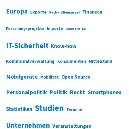
Europa
Finanzen
Exporte
Fachkräftemangel
Importe
Forschungsprojekte
Industrie 4.0
IT-Sicherheit
Know-how
Kommunalverwaltung
Konsumenten
Mittelstand
Mobilgeräte
Open Source
Mobilität
Personalpolitik
Politik
Recht
Smartphones
Studien
Statistiken
Termine
Unternehmen
Veranstaltungen