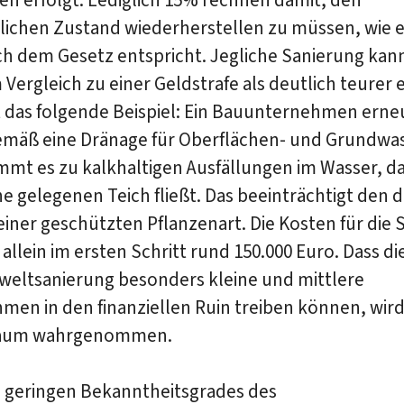
lichen Zustand wiederherstellen zu müssen, wie 
ch dem Gesetz entspricht. Jegliche Sanierung kann
 Vergleich zu einer Geldstrafe als deutlich teurer 
t das folgende Beispiel: Ein Bauunternehmen erne
mäß eine Dränage für Oberflächen- und Grundwas
mt es zu kalkhaltigen Ausfällungen im Wasser, da
e gelegenen Teich fließt. Das beeinträchtigt den 
iner geschützten Pflanzenart. Die Kosten für die 
allein im ersten Schritt rund 150.000 Euro. Dass d
weltsanierung besonders kleine und mittlere
en in den finanziellen Ruin treiben können, wird
kaum wahrgenommen.
s geringen Bekanntheitsgrades des