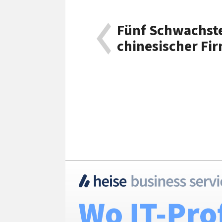
Fünf Schwachst
chinesischer Fi