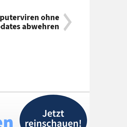
puterviren ohne
dates abwehren