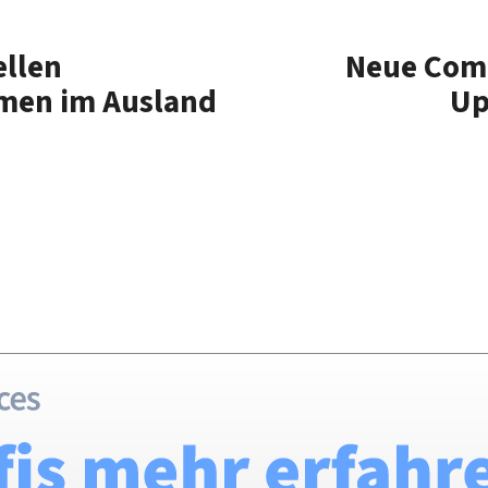
ellen
Neue Com
rmen im Ausland
Up