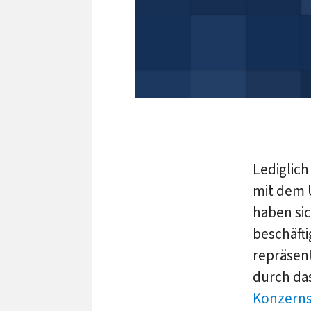
Lediglich
mit dem 
haben si
beschäfti
repräsen
durch da
Konzern