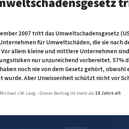
weltschadensgesetz tri
ember 2007 tritt das Umweltschadensgesetz (USc
 Unternehmen für Umweltschäden, die sie nach de
 Vor allem kleine und mittlere Unternehmen sind
ngsrisiken nur unzureichend vorbereitet. 57% 
haben noch nie von dem Gesetz gehört, obwohl es
t wurde. Aber Unwissenheit schützt nicht vor Sc
Michael J.M. Lang
Dieser Beitrag ist mehr als
18 Jahre alt
.