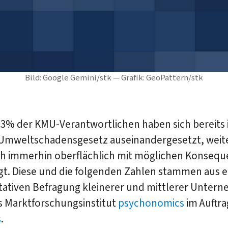
Bild: Google Gemini/stk — Grafik: GeoPattern/stk
 3% der KMU-Verantwortlichen haben sich bereits 
Umweltschadensgesetz auseinandergesetzt, weit
ch immerhin oberflächlich mit möglichen Konseq
gt. Diese und die folgenden Zahlen stammen aus e
tativen Befragung kleinerer und mittlerer Unter
s Marktforschungsinstitut
psychonomics
im Auftr
s
.