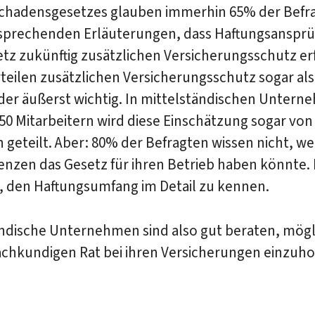
hadensgesetzes glauben immerhin 65% der Befr
sprechenden Erläuterungen, dass Haftungsansprü
tz zukünftig zusätzlichen Versicherungsschutz er
eilen zusätzlichen Versicherungsschutz sogar als
der äußerst wichtig. In mittelständischen Untern
50 Mitarbeitern wird diese Einschätzung sogar vo
 geteilt. Aber: 80% der Befragten wissen nicht, w
nzen das Gesetz für ihren Betrieb haben könnte.
, den Haftungsumfang im Detail zu kennen.
ändische Unternehmen sind also gut beraten, mögl
achkundigen Rat bei ihren Versicherungen einzuho