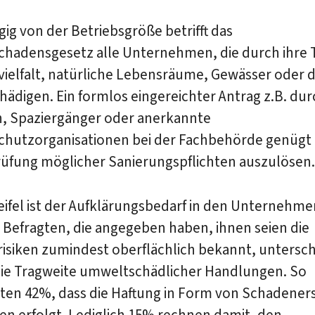
g von der Betriebsgröße betrifft das
hadensgesetz alle Unternehmen, die durch ihre T
vielfalt, natürliche Lebensräume, Gewässer oder 
ädigen. Ein formlos eingereichter Antrag z.B. dur
, Spaziergänger oder anerkannte
hutzorganisationen bei der Fachbehörde genügt 
rüfung möglicher Sanierungspflichten auszulösen.
ifel ist der Aufklärungsbedarf in den Unternehme
 Befragten, die angegeben haben, ihnen seien die
risiken zumindest oberflächlich bekannt, untersc
 die Tragweite umweltschädlicher Handlungen. So
ten 42%, dass die Haftung in Form von Schadener
en erfolgt. Lediglich 15% rechnen damit, den