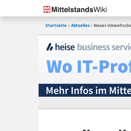
Zum
Startseite
Aktuelles
Neues Umweltschad
Inhalt
springen