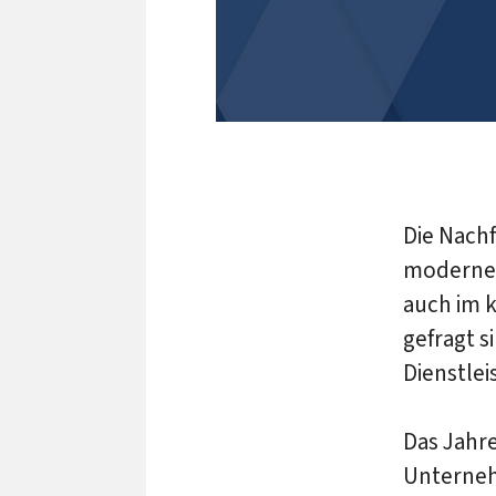
Die Nachf
modernen
auch im 
gefragt s
Dienstlei
Das Jahr
Unternehm