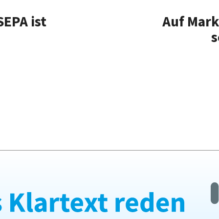
SEPA ist
Auf Mar
s