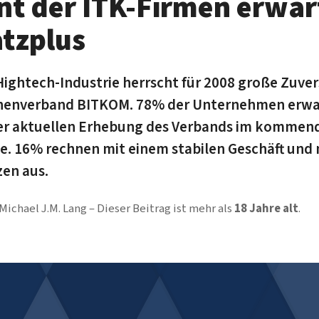
nt der ITK-Firmen erwa
tzplus
ightech-Industrie herrscht für 2008 große Zuversi
henverband BITKOM. 78% der Unternehmen erw
er aktuellen Erhebung des Verbands im kommen
. 16% rechnen mit einem stabilen Geschäft und
en aus.
Michael J.M. Lang
Dieser Beitrag ist mehr als
18 Jahre alt
.