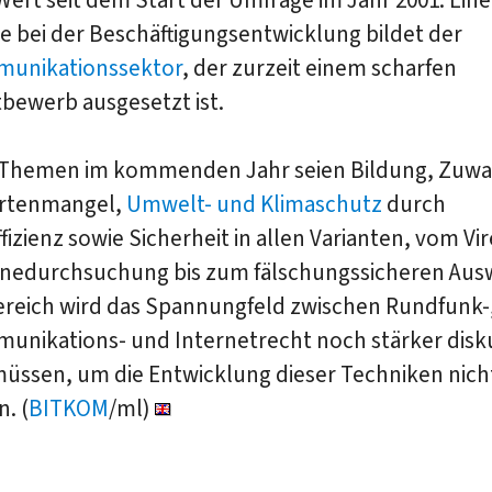
 bei der Beschäftigungsentwicklung bildet der
unikationssektor
, der zurzeit einem scharfen
bewerb ausgesetzt ist.
 Themen im kommenden Jahr seien Bildung, Zuw
rtenmangel,
Umwelt- und Klimaschutz
durch
fizienz sowie Sicherheit in allen Varianten, vom V
inedurchsuchung bis zum fälschungssicheren Ausw
reich wird das Spannungfeld zwischen Rundfunk-
unikations- und Internetrecht noch stärker disku
üssen, um die Entwicklung dieser Techniken nich
. (
BITKOM
/ml)