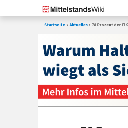
Zum
Startseite
Aktuelles
78 Prozent der IT
Inhalt
springen