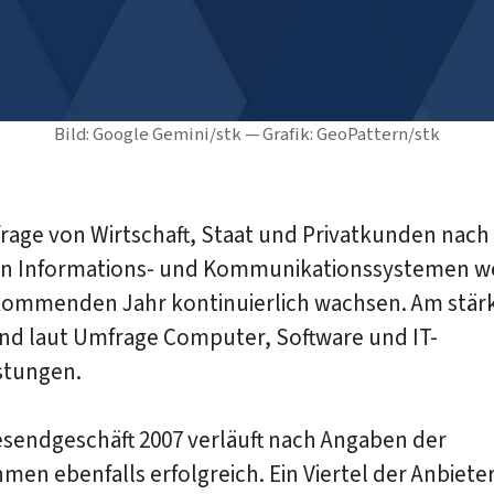
Bild: Google Gemini/stk — Grafik: GeoPattern/stk
rage von Wirtschaft, Staat und Privatkunden nach
 Informations- und Kommunikationssystemen w
kommenden Jahr kontinuierlich wachsen. Am stär
ind laut Umfrage Computer, Software und IT-
stungen.
esendgeschäft 2007 verläuft nach Angaben der
en ebenfalls erfolgreich. Ein Viertel der Anbiete