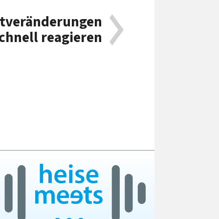
ktveränderungen
chnell reagieren