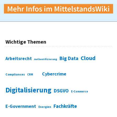
Wichtige Themen
Cloud
Big Data
Arbeitsrecht
Authentifizierung
Cybercrime
Compliances
CRM
Digitalisierung
DSGVO
E-Commerce
Fachkräfte
E-Government
Energien