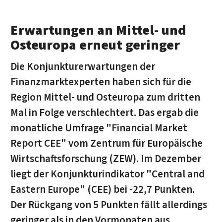
Erwartungen an Mittel- und
Osteuropa erneut geringer
Die Konjunkturerwartungen der
Finanzmarktexperten haben sich für die
Region Mittel- und Osteuropa zum dritten
Mal in Folge verschlechtert. Das ergab die
monatliche Umfrage "Financial Market
Report CEE" vom Zentrum für Europäische
Wirtschaftsforschung (ZEW). Im Dezember
liegt der Konjunkturindikator "Central and
Eastern Europe" (CEE) bei -22,7 Punkten.
Der Rückgang von 5 Punkten fällt allerdings
geringer als in den Vormonaten aus.