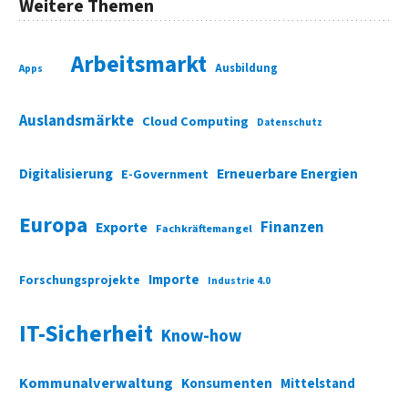
Weitere Themen
Arbeitsmarkt
Ausbildung
Apps
Auslandsmärkte
Cloud Computing
Datenschutz
Digitalisierung
Erneuerbare Energien
E-Government
Europa
Finanzen
Exporte
Fachkräftemangel
Importe
Forschungsprojekte
Industrie 4.0
IT-Sicherheit
Know-how
Kommunalverwaltung
Konsumenten
Mittelstand