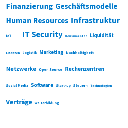
Finanzierung
Geschäftsmodelle
Infrastruktur
Human Resources
IT Security
Liquidität
IoT
Konsumenten
Marketing
Nachhaltigkeit
Logistik
Lizenzen
Netzwerke
Rechenzentren
Open Source
Software
Social Media
Start-up
Steuern
Technologien
Verträge
Weiterbildung