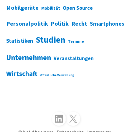
Mobilgeräte
Open Source
Mobilität
Personalpolitik
Politik
Recht
Smartphones
Studien
Statistiken
Termine
Unternehmen
Veranstaltungen
Wirtschaft
Öffentliche Verwaltung
Folgen Sie uns auf LinkedIn
Folgen Sie uns auf X (Twitter)