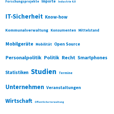
Importe
Forschungsprojekte
Industrie 4.0
IT-Sicherheit
Know-how
Kommunalverwaltung
Konsumenten
Mittelstand
Mobilgeräte
Open Source
Mobilität
Personalpolitik
Politik
Recht
Smartphones
Studien
Statistiken
Termine
Unternehmen
Veranstaltungen
Wirtschaft
Öffentliche Verwaltung