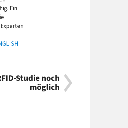
ig. Ein
ie
e Experten
RFID-Studie noch
möglich