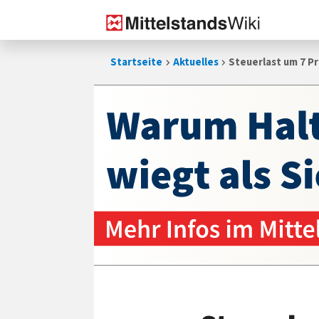
Zum
Startseite
Aktuelles
Steuerlast um 7 
Inhalt
springen