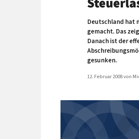
Steuerla
Deutschland hat 
gemacht. Das zeig
Danach ist der ef
Abschreibungsmögl
gesunken.
12. Februar 2008
von
Mi