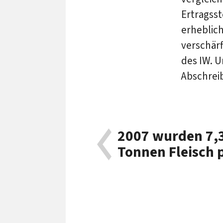
Ertragss
erheblich
verschärf
des IW. U
Abschreib
2007 wurden 7,3
Tonnen Fleisch 