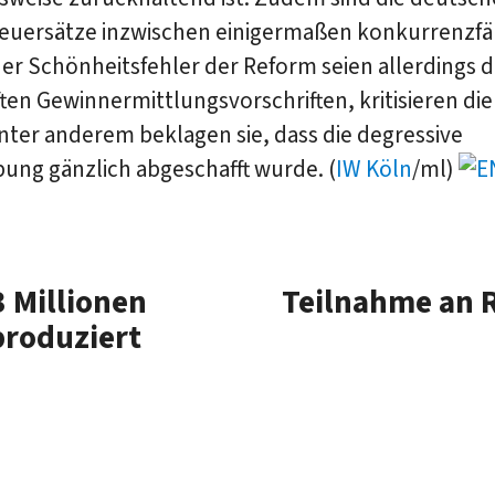
teuersätze inzwischen einigermaßen konkurrenzfäh
er Schönheitsfehler der Reform seien allerdings d
ten Gewinnermittlungsvorschriften, kritisieren di
nter anderem beklagen sie, dass die degressive
ung gänzlich abgeschafft wurde. (
IW Köln
/ml)
 Millionen
Teilnahme an 
produziert