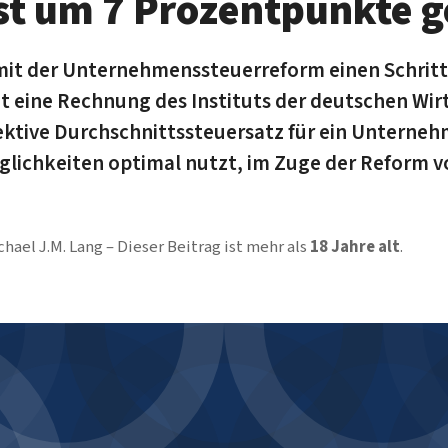
st um 7 Prozentpunkte 
mit der Unternehmenssteuerreform einen Schritt
t eine Rechnung des Instituts der deutschen Wirt
fektive Durchschnittssteuersatz für ein Unterneh
ichkeiten optimal nutzt, im Zuge der Reform v
chael J.M. Lang
Dieser Beitrag ist mehr als
18 Jahre alt
.