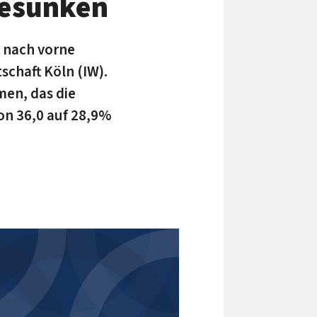
gesunken
 nach vorne
schaft Köln (IW).
men, das die
on 36,0 auf 28,9%