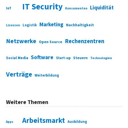
IT Security
Liquidität
IoT
Konsumenten
Marketing
Nachhaltigkeit
Logistik
Lizenzen
Netzwerke
Rechenzentren
Open Source
Software
Social Media
Start-up
Steuern
Technologien
Verträge
Weiterbildung
Weitere Themen
Arbeitsmarkt
Ausbildung
Apps