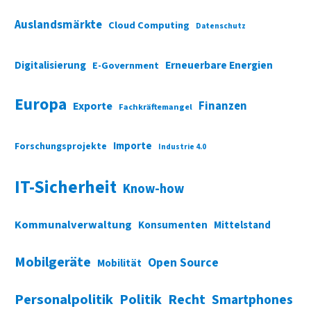
Auslandsmärkte
Cloud Computing
Datenschutz
Digitalisierung
Erneuerbare Energien
E-Government
Europa
Finanzen
Exporte
Fachkräftemangel
Importe
Forschungsprojekte
Industrie 4.0
IT-Sicherheit
Know-how
Kommunalverwaltung
Konsumenten
Mittelstand
Mobilgeräte
Open Source
Mobilität
Personalpolitik
Politik
Recht
Smartphones