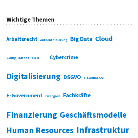
Wichtige Themen
Cloud
Big Data
Arbeitsrecht
Authentifizierung
Cybercrime
Compliances
CRM
Digitalisierung
DSGVO
E-Commerce
Fachkräfte
E-Government
Energien
Finanzierung
Geschäftsmodelle
Infrastruktur
Human Resources