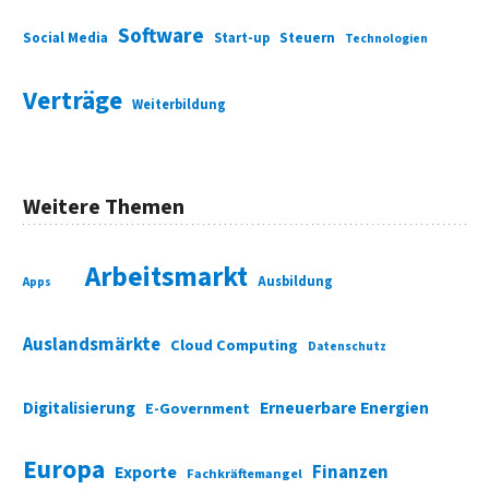
Software
Social Media
Start-up
Steuern
Technologien
Verträge
Weiterbildung
Weitere Themen
Arbeitsmarkt
Ausbildung
Apps
Auslandsmärkte
Cloud Computing
Datenschutz
Digitalisierung
Erneuerbare Energien
E-Government
Europa
Finanzen
Exporte
Fachkräftemangel