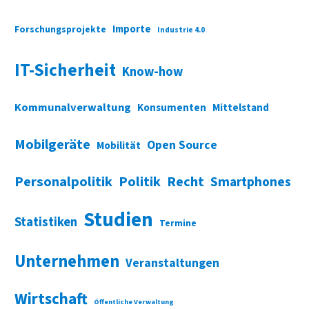
Importe
Forschungsprojekte
Industrie 4.0
IT-Sicherheit
Know-how
Kommunalverwaltung
Konsumenten
Mittelstand
Mobilgeräte
Open Source
Mobilität
Personalpolitik
Politik
Recht
Smartphones
Studien
Statistiken
Termine
Unternehmen
Veranstaltungen
Wirtschaft
Öffentliche Verwaltung