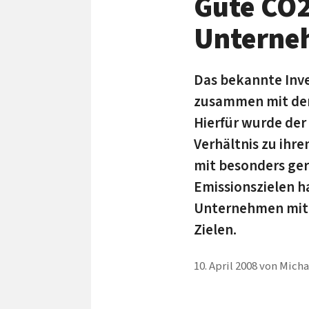
Gute CO2
Unterne
Das bekannte Inv
zusammen mit dem 
Hierfür wurde de
Verhältnis zu ihr
mit besonders ge
Emissionszielen h
Unternehmen mit d
Zielen.
10. April 2008
von
Micha