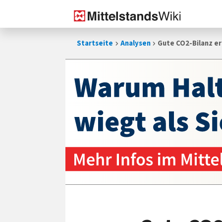
Zum
Startseite
Analysen
Gute CO2-Bilanz e
Inhalt
springen