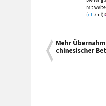
mit weit
(
ots
/ml)
Mehr Übernahm
chinesischer Be