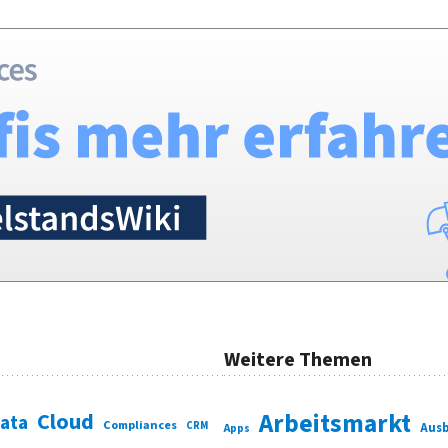
Weitere Themen
Cloud
Arbeitsmarkt
Data
Compliances
CRM
Ausb
Apps