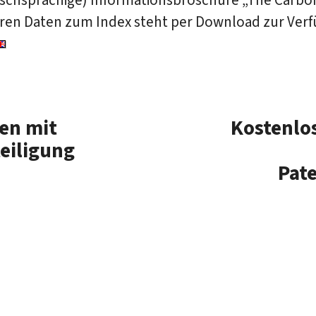
eren Daten zum Index steht per Download zur Ver
en mit
Kostenlos
teiligung
Pat