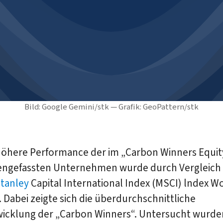
Bild: Google Gemini/stk — Grafik: GeoPattern/stk
höhere Performance der im „Carbon Winners Equit
gefassten Unternehmen wurde durch Vergleich
tanley
Capital International Index (MSCI) lndex W
. Dabei zeigte sich die überdurchschnittliche
icklung der „Carbon Winners“. Untersucht wurde