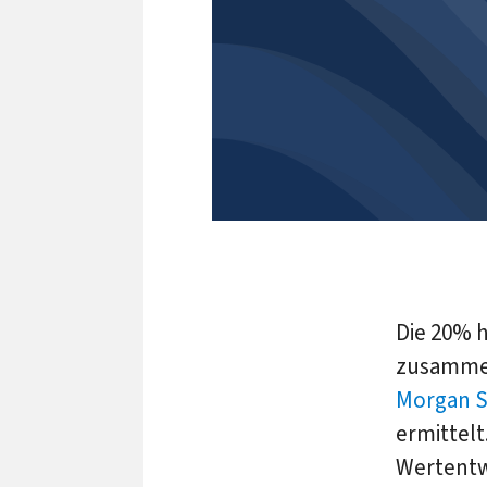
Die 20% 
zusammen
Morgan S
ermittelt
Wertentw