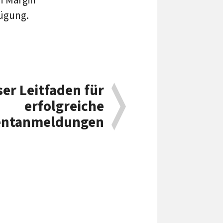
fügung.
er Leitfaden für
erfolgreiche
entanmeldungen