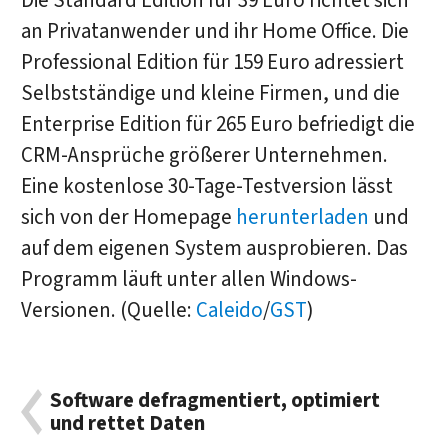
Die Standard Edition für 39 Euro richtet sich
an Privatanwender und ihr Home Office. Die
Professional Edition für 159 Euro adressiert
Selbstständige und kleine Firmen, und die
Enterprise Edition für 265 Euro befriedigt die
CRM-Ansprüche größerer Unternehmen.
Eine kostenlose 30-Tage-Testversion lässt
sich von der Homepage
herunterladen
und
auf dem eigenen System ausprobieren. Das
Programm läuft unter allen Windows-
Versionen. (Quelle:
Caleido
/
GST
)
Software defragmentiert, optimiert
und rettet Daten