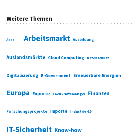
Weitere Themen
Arbeitsmarkt
Ausbildung
Apps
Auslandsmärkte
Cloud Computing
Datenschutz
Digitalisierung
Erneuerbare Energien
E-Government
Europa
Finanzen
Exporte
Fachkräftemangel
Importe
Forschungsprojekte
Industrie 4.0
IT-Sicherheit
Know-how