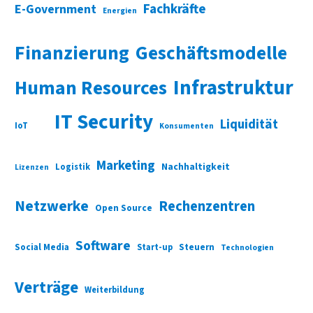
Fachkräfte
E-Government
Energien
Finanzierung
Geschäftsmodelle
Infrastruktur
Human Resources
IT Security
Liquidität
IoT
Konsumenten
Marketing
Nachhaltigkeit
Logistik
Lizenzen
Netzwerke
Rechenzentren
Open Source
Software
Social Media
Start-up
Steuern
Technologien
Verträge
Weiterbildung