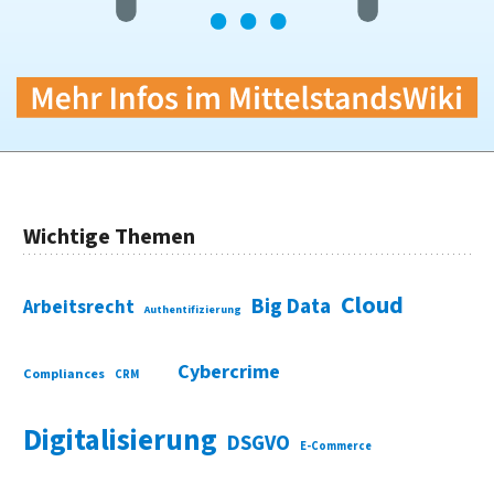
Wichtige Themen
Cloud
Big Data
Arbeitsrecht
Authentifizierung
Cybercrime
Compliances
CRM
Digitalisierung
DSGVO
E-Commerce