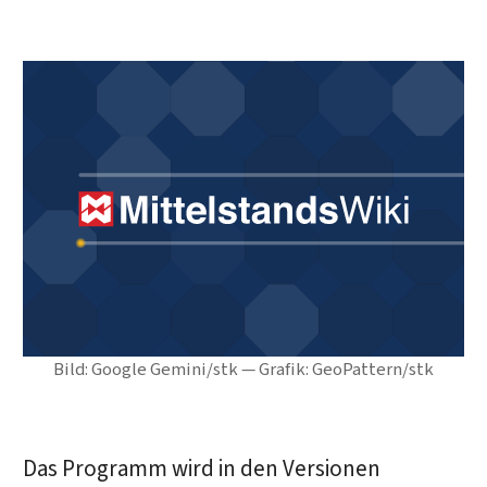
Bild: Google Gemini/stk — Grafik: GeoPattern/stk
Das Programm wird in den Versionen