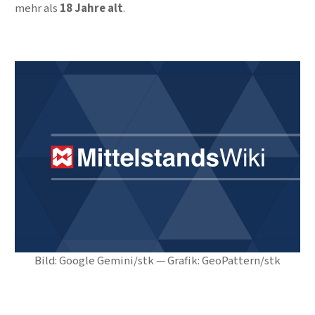
mehr als
18 Jahre alt
.
Bild: Google Gemini/stk — Grafik: GeoPattern/stk