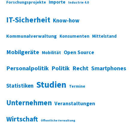
Importe
Forschungsprojekte
Industrie 4.0
IT-Sicherheit
Know-how
Kommunalverwaltung
Konsumenten
Mittelstand
Mobilgeräte
Open Source
Mobilität
Personalpolitik
Politik
Recht
Smartphones
Studien
Statistiken
Termine
Unternehmen
Veranstaltungen
Wirtschaft
Öffentliche Verwaltung