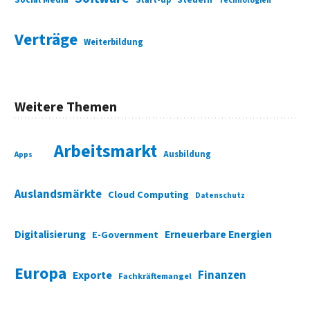
Start-up
Steuern
Technologien
Verträge
Weiterbildung
Weitere Themen
Arbeitsmarkt
Ausbildung
Apps
Auslandsmärkte
Cloud Computing
Datenschutz
Digitalisierung
Erneuerbare Energien
E-Government
Europa
Finanzen
Exporte
Fachkräftemangel