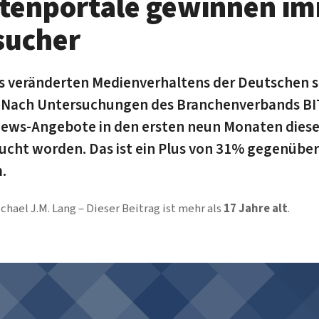
tenportale gewinnen i
sucher
s veränderten Medienverhaltens der Deutschen s
 Nach Untersuchungen des Branchenverbands BIT
ws-Angebote in den ersten neun Monaten dieses
sucht worden. Das ist ein Plus von 31% gegenübe
.
chael J.M. Lang
Dieser Beitrag ist mehr als
17 Jahre alt
.