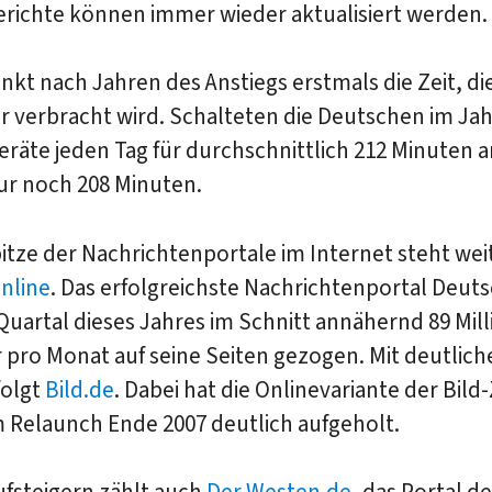
erichte können immer wieder aktualisiert werden.
sinkt nach Jahren des Anstiegs erstmals die Zeit, d
 verbracht wird. Schalteten die Deutschen im Jah
eräte jeden Tag für durchschnittlich 212 Minuten 
ur noch 208 Minuten.
itze der Nachrichtenportale im Internet steht wei
nline
. Das erfolgreichste Nachrichtenportal Deut
 Quartal dieses Jahres im Schnitt annähernd 89 Mil
 pro Monat auf seine Seiten gezogen. Mit deutlic
folgt
Bild.de
. Dabei hat die Onlinevariante der Bild
m Relaunch Ende 2007 deutlich aufgeholt.