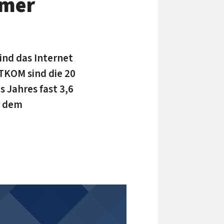
mmer
ind das Internet
KOM sind die 20
 Jahres fast 3,6
r dem