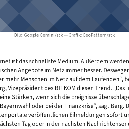
Bild: Google Gemini/stk — Grafik: GeoPattern/stk
ernet ist das schnellste Medium. Außerdem werden
stischen Angebote im Netz immer besser. Deswege
er mehr Menschen im Netz auf dem Laufenden“, 
rg, Vizepräsident des BITKOM diesen Trend. „Das 
eine Stärken, wenn sich die Ereignisse überschlag
Bayernwahl oder bei der Finanzkrise“, sagt Berg. D
tenportale veröffentlichen Eilmeldungen sofort u
nächsten Tag oder in der nächsten Nachrichtense