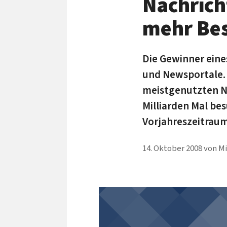
Nachrich
mehr Be
Die Gewinner eine
und Newsportale.
meistgenutzten Ne
Milliarden Mal be
Vorjahreszeitraum
14. Oktober 2008
von
Mi