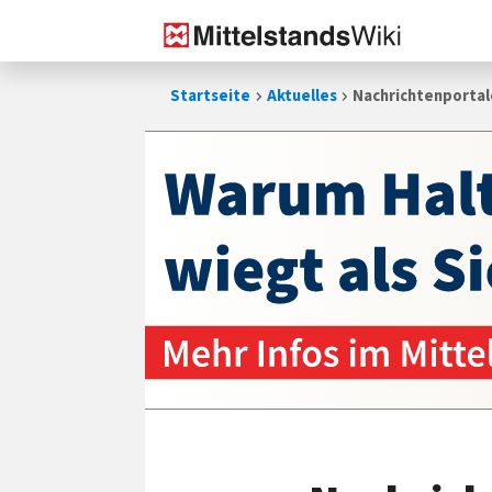
Zum
Startseite
Aktuelles
Nachrichtenporta
Inhalt
springen