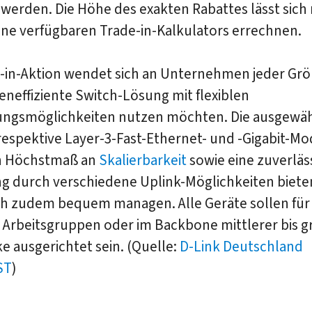
 werden. Die Höhe des exakten Rabattes lässt sich 
ine verfügbaren Trade-in-Kalkulators errechnen.
e-in-Aktion wendet sich an Unternehmen jeder Grö
eneffiziente Switch-Lösung mit flexiblen
ungsmöglichkeiten nutzen möchten. Die ausgewä
respektive Layer-3-Fast-Ethernet- und -Gigabit-Mo
in Höchstmaß an
Skalierbarkeit
sowie eine zuverläs
g durch verschiedene Uplink-Möglichkeiten biete
ich zudem bequem managen. Alle Geräte sollen für
n Arbeitsgruppen oder im Backbone mittlerer bis 
 ausgerichtet sein. (Quelle:
D-Link Deutschland
ST
)