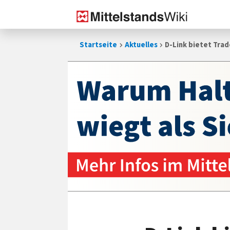
Zum
Startseite
Aktuelles
D-Link bietet Trad
Inhalt
springen