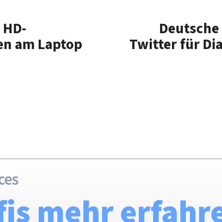
 HD-
Deutsche 
en am Laptop
Twitter für Di