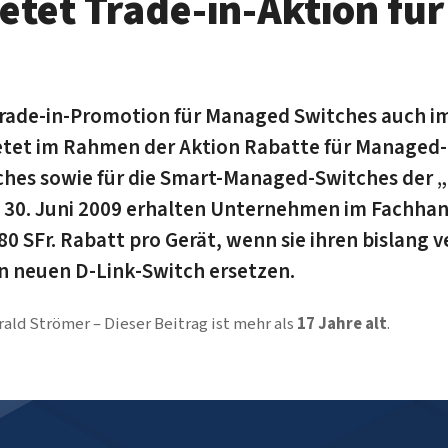
etet Trade-in-Aktion für
s
 Trade-in-Promotion für Managed Switches auch i
etet im Rahmen der Aktion Rabatte für Managed-
ches sowie für die Smart-Managed-Switches der 
 30. Juni 2009 erhalten Unternehmen im Fachhand
80 SFr. Rabatt pro Gerät, wenn sie ihren bislang
n neuen D-Link-Switch ersetzen.
rald Strömer
Dieser Beitrag ist mehr als
17 Jahre alt
.