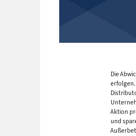
Die Abwic
erfolgen.
Distribut
Unternehm
Aktion pr
und spare
Außerbet