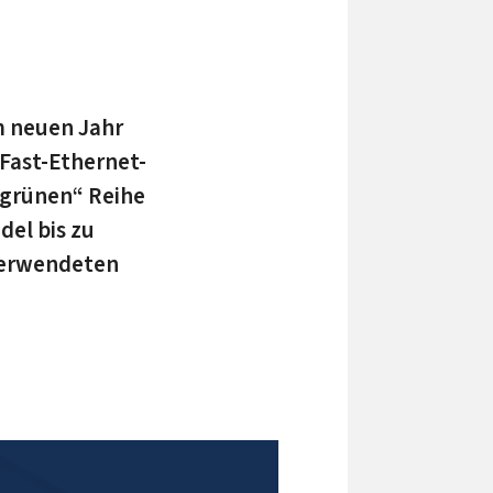
m neuen Jahr
Fast-Ethernet-
„grünen“ Reihe
el bis zu
 verwendeten