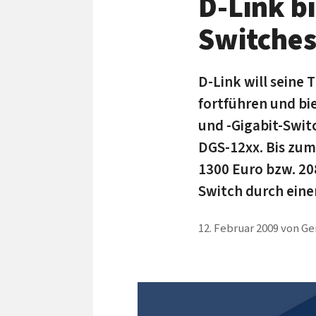
D-Link bi
Switche
D-Link will seine
fortführen und bi
und -Gigabit-Swit
DGS-12xx. Bis zum
1300 Euro bzw. 20
Switch durch eine
12. Februar 2009
von
Ge