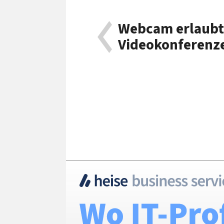
Webcam erlaubt
Videokonferenz