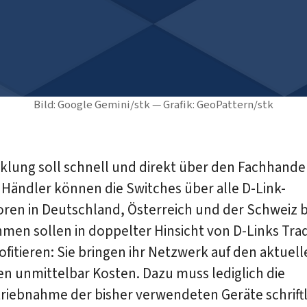
Bild: Google Gemini/stk — Grafik: GeoPattern/stk
klung soll schnell und direkt über den Fachhande
 Händler können die Switches über alle D-Link-
oren in Deutschland, Österreich und der Schweiz 
en sollen in doppelter Hinsicht von D-Links Trad
ofitieren: Sie bringen ihr Netzwerk auf den aktuel
n unmittelbar Kosten. Dazu muss lediglich die
riebnahme der bisher verwendeten Geräte schriftl