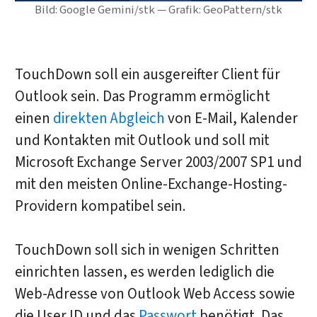
Bild: Google Gemini/stk — Grafik: GeoPattern/stk
TouchDown soll ein ausgereifter Client für
Outlook sein. Das Programm ermöglicht
einen
direkten Abgleich
von E-Mail, Kalender
und Kontakten mit Outlook und soll mit
Microsoft Exchange Server 2003/2007 SP1 und
mit den meisten Online-Exchange-Hosting-
Providern kompatibel sein.
TouchDown soll sich in wenigen Schritten
einrichten lassen, es werden lediglich die
Web-Adresse von Outlook Web Access sowie
die User ID und das
Passwort
benötigt. Das