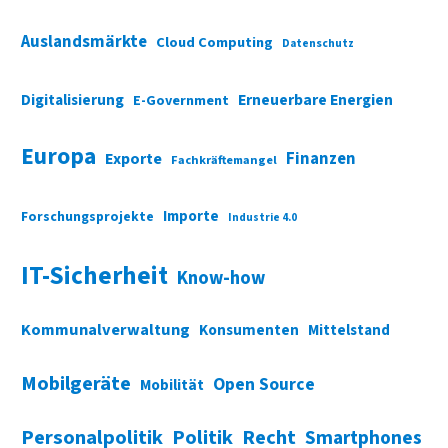
Auslandsmärkte
Cloud Computing
Datenschutz
Digitalisierung
Erneuerbare Energien
E-Government
Europa
Finanzen
Exporte
Fachkräftemangel
Importe
Forschungsprojekte
Industrie 4.0
IT-Sicherheit
Know-how
Kommunalverwaltung
Konsumenten
Mittelstand
Mobilgeräte
Open Source
Mobilität
Personalpolitik
Politik
Recht
Smartphones