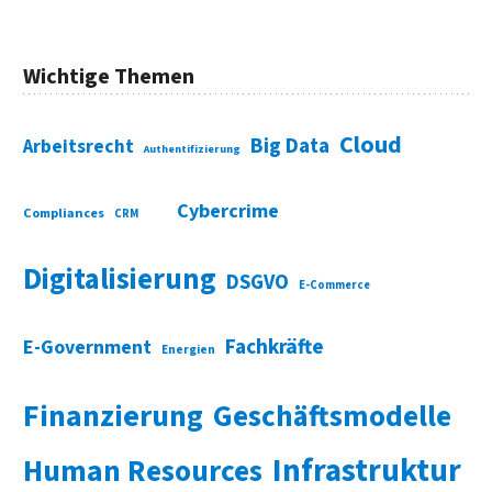
Wichtige Themen
Cloud
Big Data
Arbeitsrecht
Authentifizierung
Cybercrime
Compliances
CRM
Digitalisierung
DSGVO
E-Commerce
Fachkräfte
E-Government
Energien
Finanzierung
Geschäftsmodelle
Infrastruktur
Human Resources