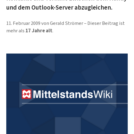
und dem Outlook-Server abzugleichen.
11. Februar 2009
von
Gerald Strömer
Dieser Beitrag ist
mehr als
17 Jahre alt
.