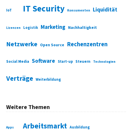
IT Security
Liquidität
IoT
Konsumenten
Marketing
Nachhaltigkeit
Logistik
Lizenzen
Netzwerke
Rechenzentren
Open Source
Software
Social Media
Start-up
Steuern
Technologien
Verträge
Weiterbildung
Weitere Themen
Arbeitsmarkt
Ausbildung
Apps