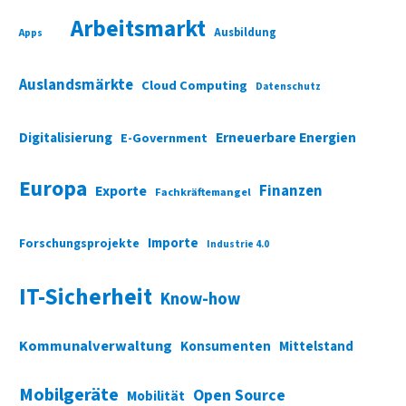
Arbeitsmarkt
Ausbildung
Apps
Auslandsmärkte
Cloud Computing
Datenschutz
Digitalisierung
Erneuerbare Energien
E-Government
Europa
Finanzen
Exporte
Fachkräftemangel
Importe
Forschungsprojekte
Industrie 4.0
IT-Sicherheit
Know-how
Kommunalverwaltung
Konsumenten
Mittelstand
Mobilgeräte
Open Source
Mobilität