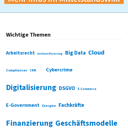
Wichtige Themen
Cloud
Big Data
Arbeitsrecht
Authentifizierung
Cybercrime
Compliances
CRM
Digitalisierung
DSGVO
E-Commerce
Fachkräfte
E-Government
Energien
Finanzierung
Geschäftsmodelle