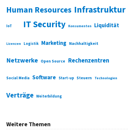
Infrastruktur
Human Resources
IT Security
Liquidität
IoT
Konsumenten
Marketing
Nachhaltigkeit
Logistik
Lizenzen
Netzwerke
Rechenzentren
Open Source
Software
Social Media
Start-up
Steuern
Technologien
Verträge
Weiterbildung
Weitere Themen