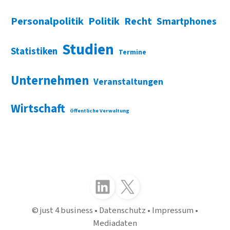
Personalpolitik
Politik
Recht
Smartphones
Studien
Statistiken
Termine
Unternehmen
Veranstaltungen
Wirtschaft
Öffentliche Verwaltung
Folgen Sie uns auf LinkedIn
Folgen Sie uns auf X (Twitter)
just 4 business
Datenschutz
Impressum
Mediadaten