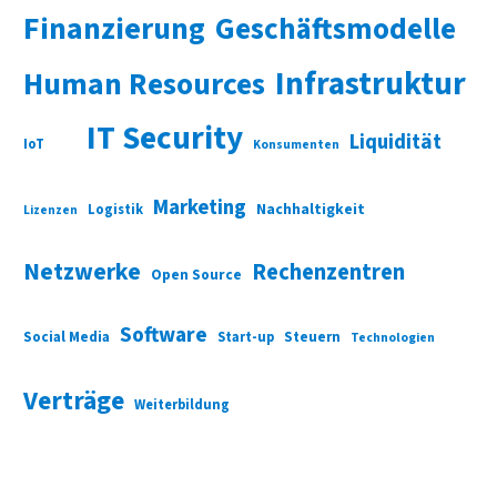
Finanzierung
Geschäftsmodelle
Infrastruktur
Human Resources
IT Security
Liquidität
IoT
Konsumenten
Marketing
Nachhaltigkeit
Logistik
Lizenzen
Netzwerke
Rechenzentren
Open Source
Software
Social Media
Start-up
Steuern
Technologien
Verträge
Weiterbildung