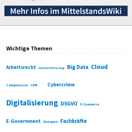
Wichtige Themen
Cloud
Big Data
Arbeitsrecht
Authentifizierung
Cybercrime
Compliances
CRM
Digitalisierung
DSGVO
E-Commerce
Fachkräfte
E-Government
Energien