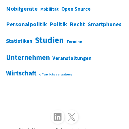
Mobilgeräte
Open Source
Mobilität
Personalpolitik
Politik
Recht
Smartphones
Studien
Statistiken
Termine
Unternehmen
Veranstaltungen
Wirtschaft
Öffentliche Verwaltung
Folgen Sie uns auf LinkedIn
Folgen Sie uns auf X (Twitter)