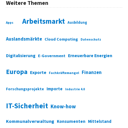
Weitere Themen
Arbeitsmarkt
Ausbildung
Apps
Auslandsmärkte
Cloud Computing
Datenschutz
Digitalisierung
Erneuerbare Energien
E-Government
Europa
Finanzen
Exporte
Fachkräftemangel
Importe
Forschungsprojekte
Industrie 4.0
IT-Sicherheit
Know-how
Kommunalverwaltung
Konsumenten
Mittelstand