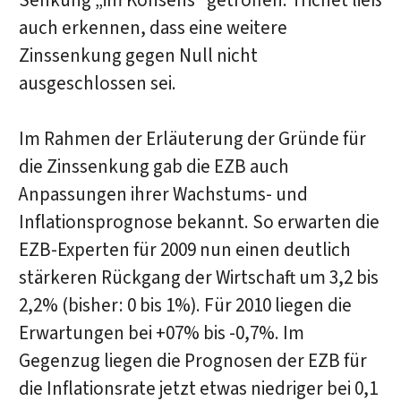
Senkung „im Konsens“ getroffen. Trichet ließ
auch erkennen, dass eine weitere
Zinssenkung gegen Null nicht
ausgeschlossen sei.
Im Rahmen der Erläuterung der Gründe für
die Zinssenkung gab die EZB auch
Anpassungen ihrer Wachstums- und
Inflationsprognose bekannt. So erwarten die
EZB-Experten für 2009 nun einen deutlich
stärkeren Rückgang der Wirtschaft um 3,2 bis
2,2% (bisher: 0 bis 1%). Für 2010 liegen die
Erwartungen bei +07% bis -0,7%. Im
Gegenzug liegen die Prognosen der EZB für
die Inflationsrate jetzt etwas niedriger bei 0,1