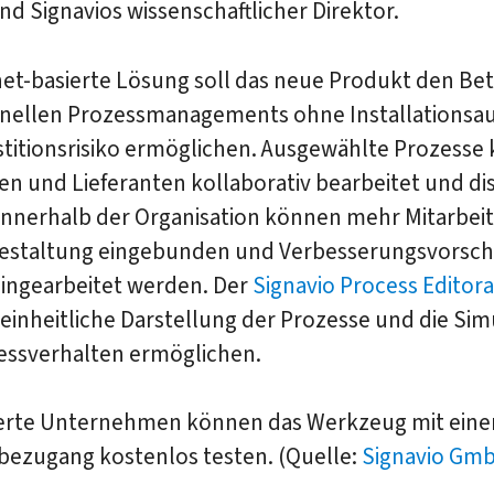
und Signavios wissenschaftlicher Direktor.
net-basierte Lösung soll das neue Produkt den Bet
onellen Prozessmanagements ohne Installationsa
stitionsrisiko ermöglichen. Ausgewählte Prozesse
n und Lieferanten kollaborativ bearbeitet und dis
nnerhalb der Organisation können mehr Mitarbeite
estaltung eingebunden und Verbesserungsvorsch
eingearbeitet werden. Der
Signavio Process Editora
 einheitliche Darstellung der Prozesse und die Sim
essverhalten ermöglichen.
ierte Unternehmen können das Werkzeug mit eine
bezugang kostenlos testen. (Quelle:
Signavio Gm