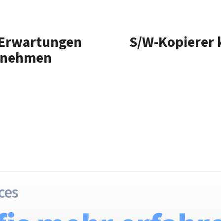
 Erwartungen
S/W-Kopierer 
ernehmen