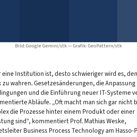
Bild: Google Gemini/stk — Grafik: GeoPattern/stk
 eine Institution ist, desto schwieriger wird es, de
k zu wahren. Gesetzesänderungen, die Anpassung
ingungen und die Einführung neuer IT-Systeme v
entierte Abläufe. „Oft macht man sich gar nicht 
lex die Prozesse hinter einem Produkt oder einer
stung sind“, kommentiert Prof. Mathias Weske,
etsleiter Business Process Technology am Hasso-P