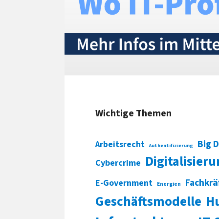
Wichtige Themen
Big 
Arbeitsrecht
Authentifizierung
Digitalisier
Cybercrime
Fachkrä
E-Government
Energien
Geschäftsmodelle
H