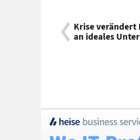
Krise verändert
an ideales Unt