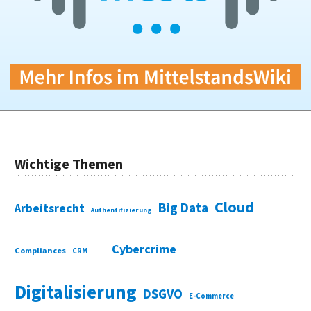
Wichtige Themen
Cloud
Big Data
Arbeitsrecht
Authentifizierung
Cybercrime
Compliances
CRM
Digitalisierung
DSGVO
E-Commerce