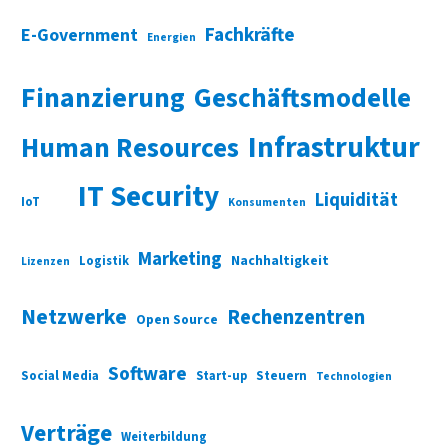
Fachkräfte
E-Government
Energien
Finanzierung
Geschäftsmodelle
Infrastruktur
Human Resources
IT Security
Liquidität
IoT
Konsumenten
Marketing
Nachhaltigkeit
Logistik
Lizenzen
Netzwerke
Rechenzentren
Open Source
Software
Social Media
Start-up
Steuern
Technologien
Verträge
Weiterbildung