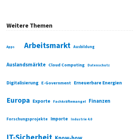
Weitere Themen
Arbeitsmarkt
Ausbildung
Apps
Auslandsmärkte
Cloud Computing
Datenschutz
Digitalisierung
Erneuerbare Energien
E-Government
Europa
Finanzen
Exporte
Fachkräftemangel
Importe
Forschungsprojekte
Industrie 4.0
IT-Sicherheit
Know-how