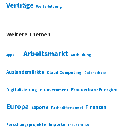
Verträge
Weiterbildung
Weitere Themen
Arbeitsmarkt
Ausbildung
Apps
Auslandsmärkte
Cloud Computing
Datenschutz
Digitalisierung
Erneuerbare Energien
E-Government
Europa
Finanzen
Exporte
Fachkräftemangel
Importe
Forschungsprojekte
Industrie 4.0