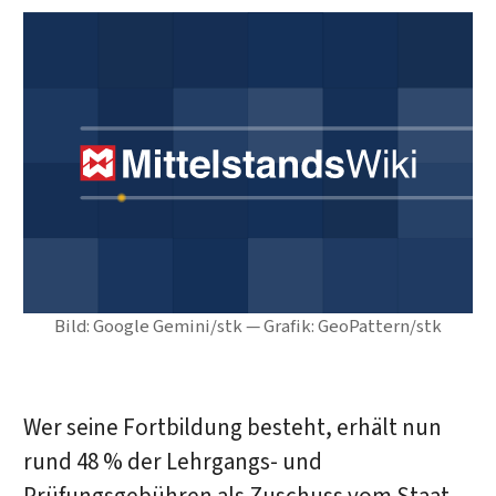
Bild: Google Gemini/stk — Grafik: GeoPattern/stk
Wer seine Fortbildung besteht, erhält nun
rund 48 % der Lehrgangs- und