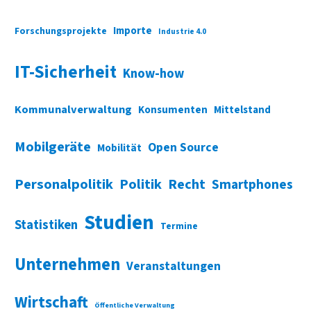
Importe
Forschungsprojekte
Industrie 4.0
IT-Sicherheit
Know-how
Kommunalverwaltung
Konsumenten
Mittelstand
Mobilgeräte
Open Source
Mobilität
Personalpolitik
Politik
Recht
Smartphones
Studien
Statistiken
Termine
Unternehmen
Veranstaltungen
Wirtschaft
Öffentliche Verwaltung