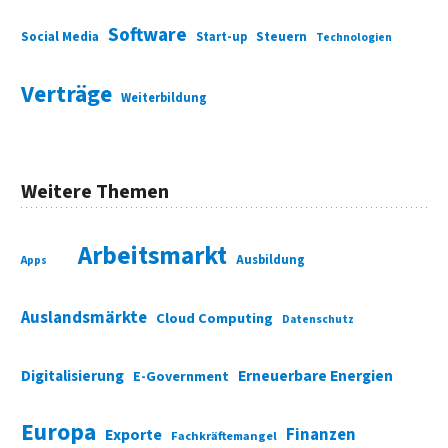
Software
Social Media
Start-up
Steuern
Technologien
Verträge
Weiterbildung
Weitere Themen
Arbeitsmarkt
Ausbildung
Apps
Auslandsmärkte
Cloud Computing
Datenschutz
Digitalisierung
Erneuerbare Energien
E-Government
Europa
Finanzen
Exporte
Fachkräftemangel