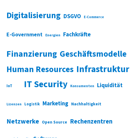
Digitalisierung
DSGVO
E-Commerce
Fachkräfte
E-Government
Energien
Finanzierung
Geschäftsmodelle
Infrastruktur
Human Resources
IT Security
Liquidität
IoT
Konsumenten
Marketing
Nachhaltigkeit
Logistik
Lizenzen
Netzwerke
Rechenzentren
Open Source