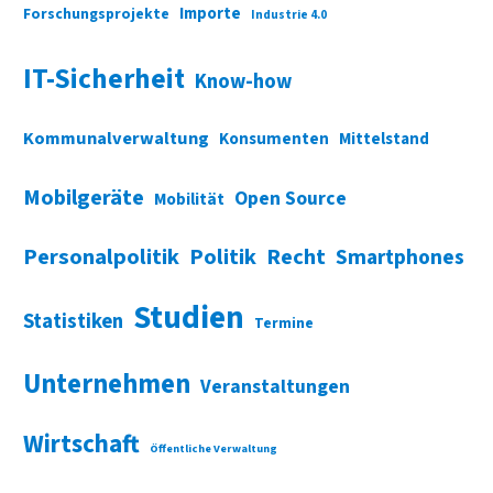
Importe
Forschungsprojekte
Industrie 4.0
IT-Sicherheit
Know-how
Kommunalverwaltung
Konsumenten
Mittelstand
Mobilgeräte
Open Source
Mobilität
Personalpolitik
Politik
Recht
Smartphones
Studien
Statistiken
Termine
Unternehmen
Veranstaltungen
Wirtschaft
Öffentliche Verwaltung