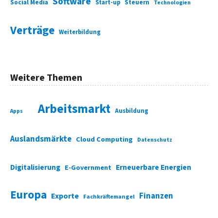
Software
Social Media
Start-up
Steuern
Technologien
Verträge
Weiterbildung
Weitere Themen
Arbeitsmarkt
Ausbildung
Apps
Auslandsmärkte
Cloud Computing
Datenschutz
Digitalisierung
Erneuerbare Energien
E-Government
Europa
Finanzen
Exporte
Fachkräftemangel