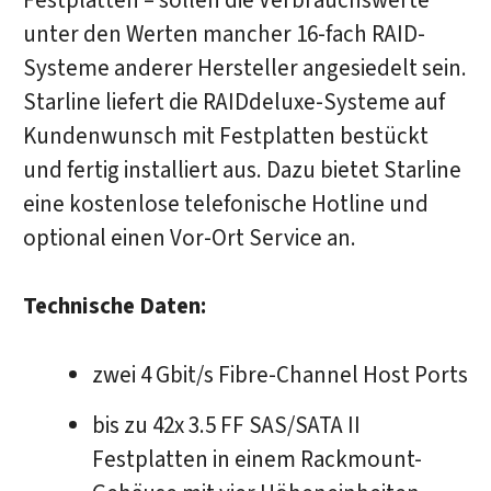
Festplatten – sollen die Verbrauchswerte
unter den Werten mancher 16-fach RAID-
Systeme anderer Hersteller angesiedelt sein.
Starline liefert die RAIDdeluxe-Systeme auf
Kundenwunsch mit Festplatten bestückt
und fertig installiert aus. Dazu bietet Starline
eine kostenlose telefonische Hotline und
optional einen Vor-Ort Service an.
Technische Daten:
zwei 4 Gbit/s Fibre-Channel Host Ports
bis zu 42x 3.5 FF SAS/SATA II
Festplatten in einem Rackmount-