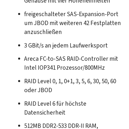
Gehäuse mit vier Höheneinheiten
freigeschalteter SAS-Expansion-Port
um JBOD mit weiteren 42 Festplatten
anzuschließen
3 GBit/s an jedem Laufwerksport
Areca FC-to-SAS RAID-Controller mit
Intel IOP341 Prozessor/800MHz
RAID Level 0, 1, 0+1, 3, 5, 6, 30, 50, 60
oder JBOD
RAID Level 6 für höchste
Datensicherheit
512MB DDR2-533 DDR-II RAM,