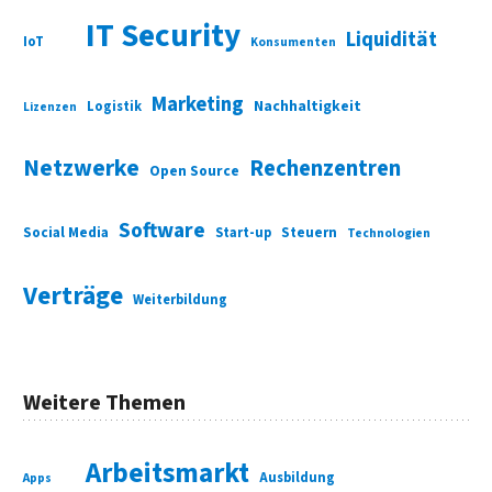
IT Security
Liquidität
IoT
Konsumenten
Marketing
Nachhaltigkeit
Logistik
Lizenzen
Netzwerke
Rechenzentren
Open Source
Software
Social Media
Start-up
Steuern
Technologien
Verträge
Weiterbildung
Weitere Themen
Arbeitsmarkt
Ausbildung
Apps