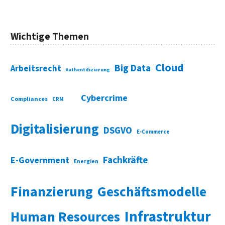
Wichtige Themen
Cloud
Big Data
Arbeitsrecht
Authentifizierung
Cybercrime
Compliances
CRM
Digitalisierung
DSGVO
E-Commerce
Fachkräfte
E-Government
Energien
Finanzierung
Geschäftsmodelle
Infrastruktur
Human Resources