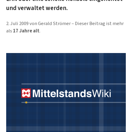
und verwaltet werden.
2. Juli 2009
von
Gerald Strömer
Dieser Beitrag ist mehr
als
17 Jahre alt
.