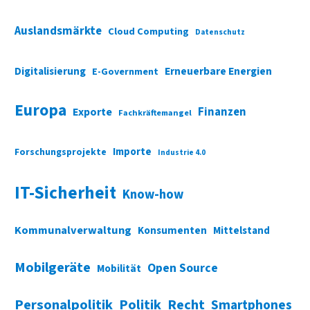
Auslandsmärkte
Cloud Computing
Datenschutz
Digitalisierung
Erneuerbare Energien
E-Government
Europa
Finanzen
Exporte
Fachkräftemangel
Importe
Forschungsprojekte
Industrie 4.0
IT-Sicherheit
Know-how
Kommunalverwaltung
Konsumenten
Mittelstand
Mobilgeräte
Open Source
Mobilität
Personalpolitik
Politik
Recht
Smartphones