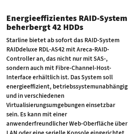
Energieeffizientes RAID-System
beherbergt 42 HDDs
Starline bietet ab sofort das RAID-System
RAIDdeluxe RDL-AS42 mit Areca-RAID-
Controller an, das nicht nur mit SAS-,
sondern auch mit Fibre-Channel-Host-
Interface erhältlich ist. Das System soll
energieeffizient, betriebssystemunabhängig
und in verschiedenen
Virtualisierungsumgebungen einsetzbar
sein. Es kann mit einer
anwenderfreundlicher Web-Oberfläche über
LAN oder eine serielle Konsole eingerichtet