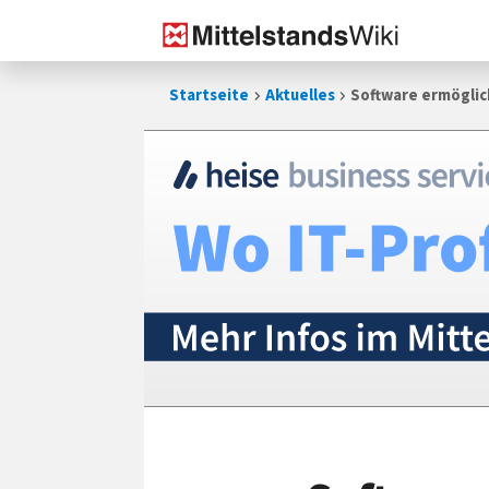
Zum
Startseite
Aktuelles
Software ermögli
Inhalt
springen