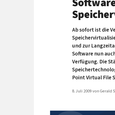
Software
Speiche
Ab sofort ist die 
Speichervirtualis
und zur Langzeita
Software nun auch
Verfügung. Die St
Speichertechnolog
Point Virtual File
8. Juli 2009
von
Gerald 