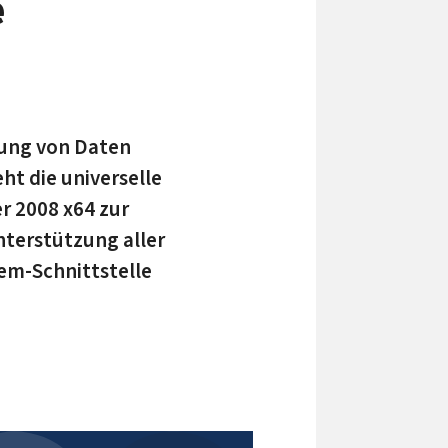
e
rung von Daten
ht die universelle
r 2008 x64 zur
nterstützung aller
em-Schnittstelle