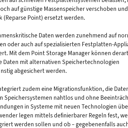
doch auf günstige Massenspeicher verschoben und
k (Reparse Point) ersetzt werden.
menskritische Daten werden zunehmend auf no
en oder auch auf spezialisierten Festplatten-Appl
ert. Mit dem Point Storage Manager können derar
e Daten mit alternativen Speichertechnologien
nstig abgesichert werden.
ntegriert zudem eine Migrationsfunktion, die Date
en Speichersystemen nahtlos und ohne Beeinträc
ndungen in Systeme mit neuen Technologien übe
ender legen mittels definierbarer Regeln fest, w
griert werden sollen und ob – gegebenenfalls auc