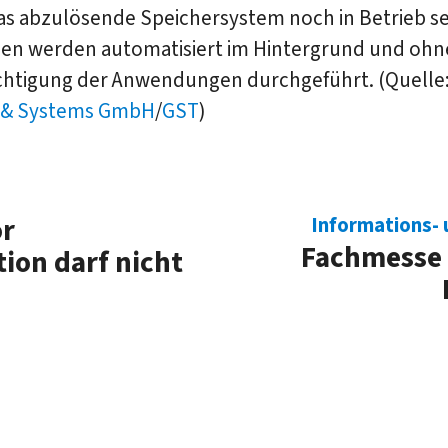
as abzulösende Speichersystem noch in Betrieb sei
nen werden automatisiert im Hintergrund und ohn
chtigung der Anwendungen durchgeführt. (Quelle
 & Systems GmbH
/
GST
)
or
Informations-
Fachmesse 
on darf nicht