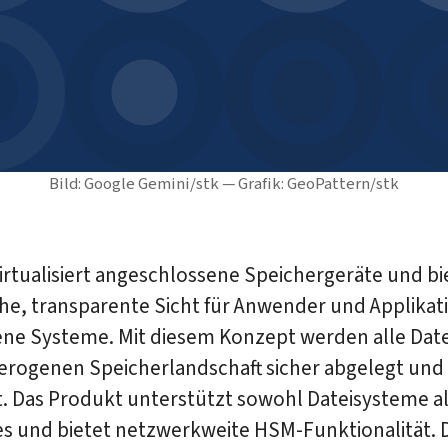
Bild: Google Gemini/stk — Grafik: GeoPattern/stk
irtualisiert angeschlossene Speichergeräte und bi
che, transparente Sicht für Anwender und Applikat
ne Systeme. Mit diesem Konzept werden alle Date
terogenen Speicherlandschaft sicher abgelegt und
t. Das Produkt unterstützt sowohl Dateisysteme a
es und bietet netzwerkweite HSM-Funktionalität. 