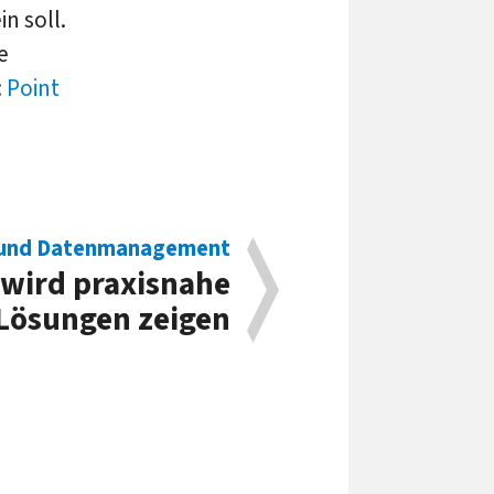
n soll.
e
:
Point
 und Datenmanagement
wird praxisnahe
Lösungen zeigen